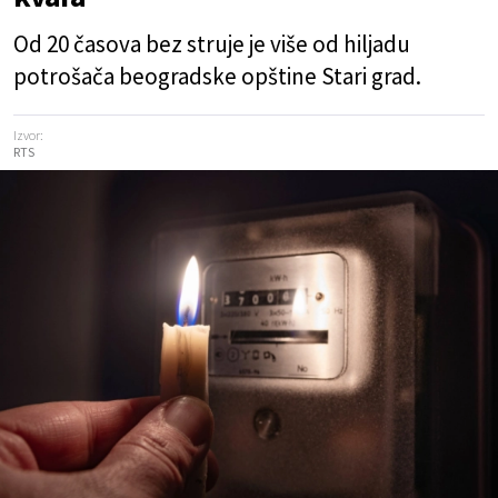
Od 20 časova bez struje je više od hiljadu
potrošača beogradske opštine Stari grad.
Izvor:
RTS