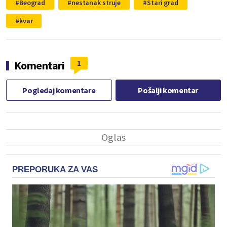
Beograd
nestanak struje
Stari grad
kvar
1
Komentari
Pogledaj komentare
Pošalji komentar
PREPORUKA ZA VAS