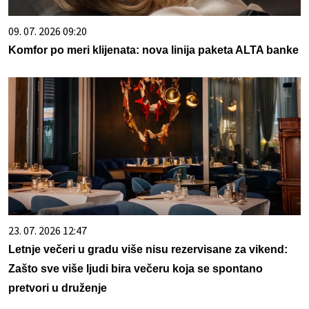
09. 07. 2026 09:20
Komfor po meri klijenata: nova linija paketa ALTA banke
23. 07. 2026 12:47
Letnje večeri u gradu više nisu rezervisane za vikend:
Zašto sve više ljudi bira večeru koja se spontano
pretvori u druženje