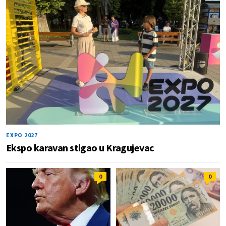
EXPO 2027
Ekspo karavan stigao u Kragujevac
0
0