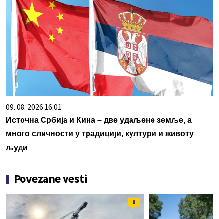
09. 08. 2026 16:01
Источна Србија и Кина – две удаљене земље, а
много сличности у традицији, култури и животу
људи
Povezane vesti
8