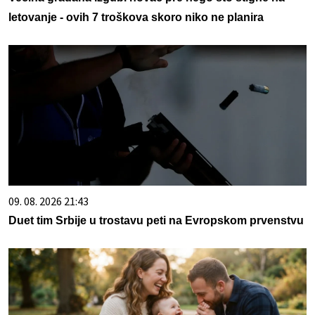
letovanje - ovih 7 troškova skoro niko ne planira
09. 08. 2026 21:43
Duet tim Srbije u trostavu peti na Evropskom prvenstvu