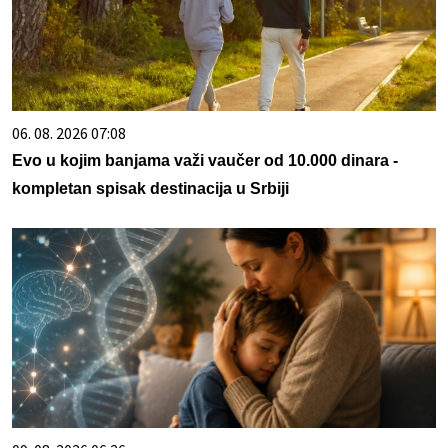
06. 08. 2026 07:08
Evo u kojim banjama važi vaučer od 10.000 dinara -
kompletan spisak destinacija u Srbiji