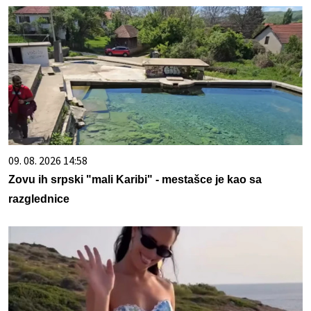
09. 08. 2026 14:58
Zovu ih srpski "mali Karibi" - mestašce je kao sa
razglednice