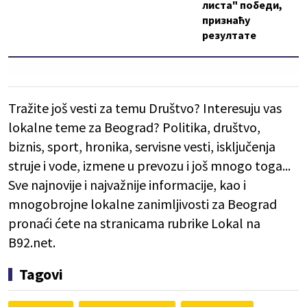
листа" победи,
признаћу
резултате
Tražite još vesti za temu Društvo? Interesuju vas
lokalne teme za Beograd? Politika, društvo,
biznis, sport, hronika, servisne vesti, isključenja
struje i vode, izmene u prevozu i još mnogo toga...
Sve najnovije i najvažnije informacije, kao i
mnogobrojne lokalne zanimljivosti za Beograd
pronaći ćete na stranicama rubrike Lokal na
B92.net.
Tagovi