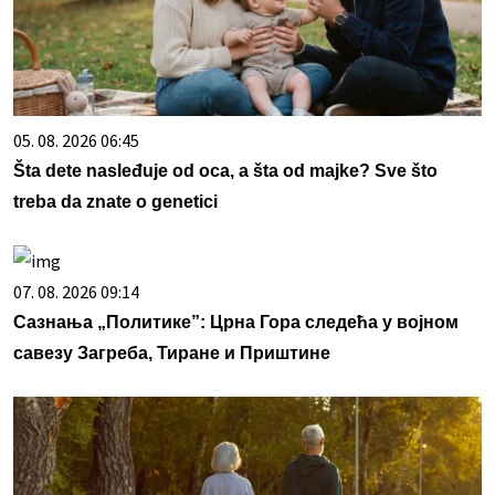
05. 08. 2026 06:45
Šta dete nasleđuje od oca, a šta od majke? Sve što
treba da znate o genetici
07. 08. 2026 09:14
Сазнања „Политике”: Црна Гора следећа у војном
савезу Загреба, Тиране и Приштине