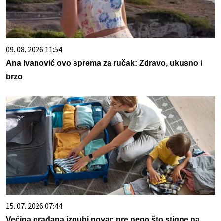
09. 08. 2026 11:54
Ana Ivanović ovo sprema za ručak: Zdravo, ukusno i
brzo
15. 07. 2026 07:44
Većina građana izgubi novac pre nego što stigne na