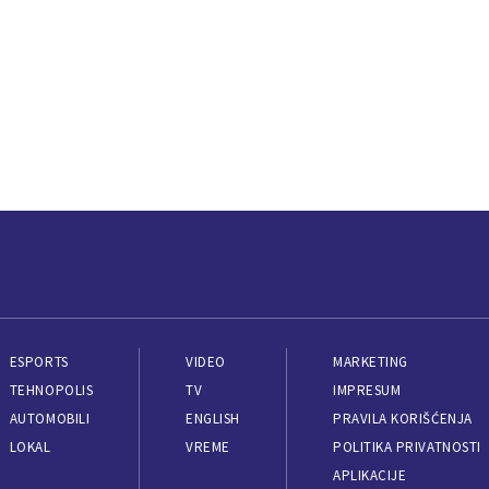
ESPORTS
VIDEO
MARKETING
TEHNOPOLIS
TV
IMPRESUM
AUTOMOBILI
ENGLISH
PRAVILA KORIŠĆENJA
LOKAL
VREME
POLITIKA PRIVATNOSTI
APLIKACIJE