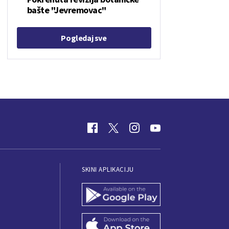
bašte "Jevremovac"
Pogledaj sve
SKINI APLIKACIJU