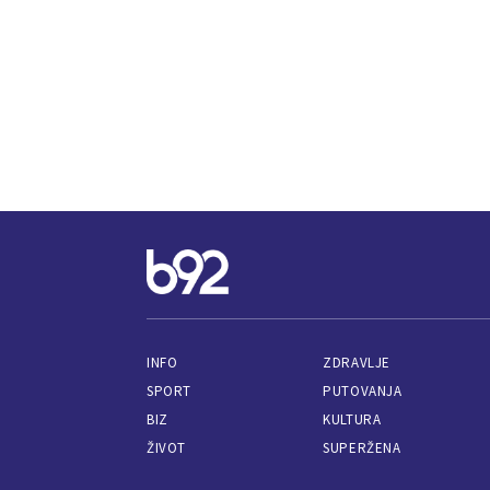
INFO
ZDRAVLJE
SPORT
PUTOVANJA
BIZ
KULTURA
ŽIVOT
SUPERŽENA