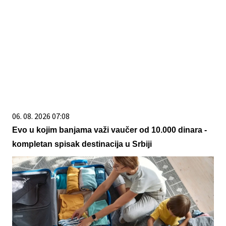
06. 08. 2026 07:08
Evo u kojim banjama važi vaučer od 10.000 dinara -
kompletan spisak destinacija u Srbiji