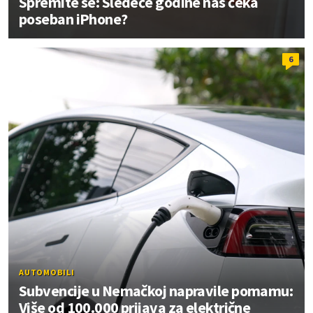
Spremite se: Sledeće godine nas čeka
poseban iPhone?
6
AUTOMOBILI
Subvencije u Nemačkoj napravile pomamu:
Više od 100.000 prijava za električne