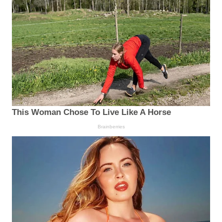
This Woman Chose To Live Like A Horse
Brainberries