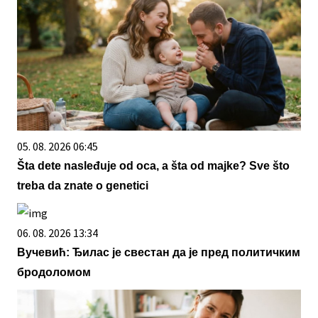
05. 08. 2026 06:45
Šta dete nasleđuje od oca, a šta od majke? Sve što
treba da znate o genetici
06. 08. 2026 13:34
Вучевић: Ђилас је свестан да је пред политичким
бродоломом