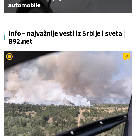
automobile
Info – najvažnije vesti iz Srbije i sveta |
B92.net
0