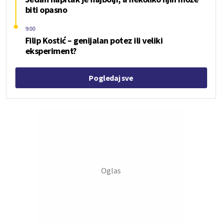
biti opasno
9:00
Filip Kostić – genijalan potez ili veliki
eksperiment?
Pogledaj sve