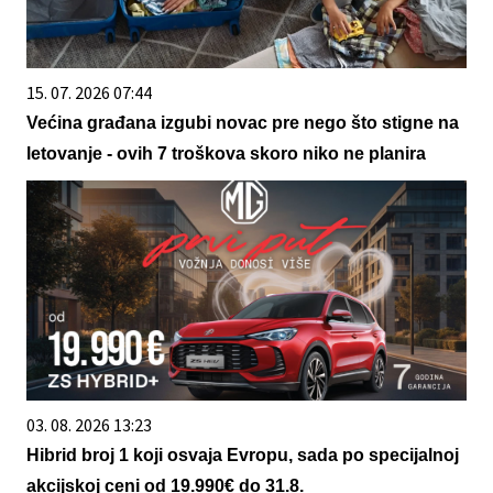
15. 07. 2026 07:44
Većina građana izgubi novac pre nego što stigne na
letovanje - ovih 7 troškova skoro niko ne planira
03. 08. 2026 13:23
Hibrid broj 1 koji osvaja Evropu, sada po specijalnoj
akcijskoj ceni od 19.990€ do 31.8.