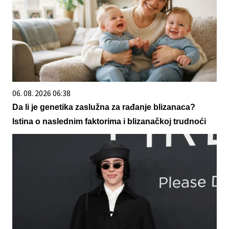
06. 08. 2026 06:38
Da li je genetika zaslužna za rađanje blizanaca?
Istina o naslednim faktorima i blizanačkoj trudnoći