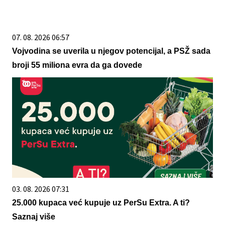
07. 08. 2026 06:57
Vojvodina se uverila u njegov potencijal, a PSŽ sada
broji 55 miliona evra da ga dovede
03. 08. 2026 07:31
25.000 kupaca već kupuje uz PerSu Extra. A ti?
Saznaj više