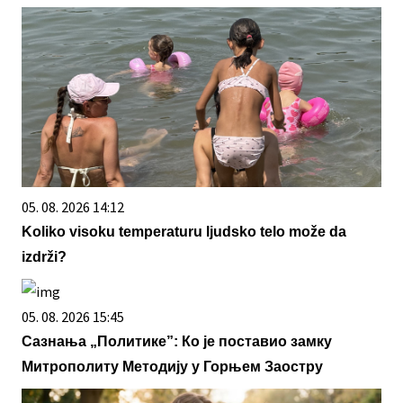
05. 08. 2026 14:12
Koliko visoku temperaturu ljudsko telo može da
izdrži?
05. 08. 2026 15:45
Сазнања „Политике”: Ко је поставио замку
Митрополиту Методију у Горњем Заостру