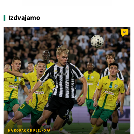
Izdvajamo
63
NA KORAK OD PLEJ-OFA