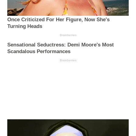
Once Criticized For Her Figure, Now She's
Turning Heads
Brainberries
Sensational Seductress: Demi Moore's Most
Scandalous Performances
Brainberries