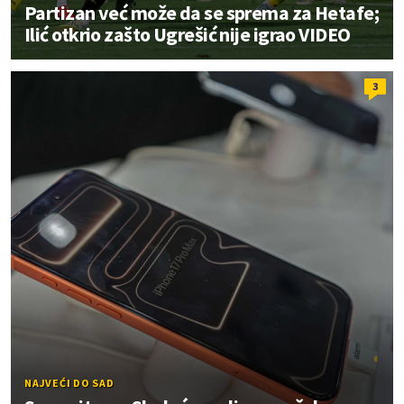
Partizan već može da se sprema za Hetafe;
Ilić otkrio zašto Ugrešić nije igrao VIDEO
3
NAJVEĆI DO SAD