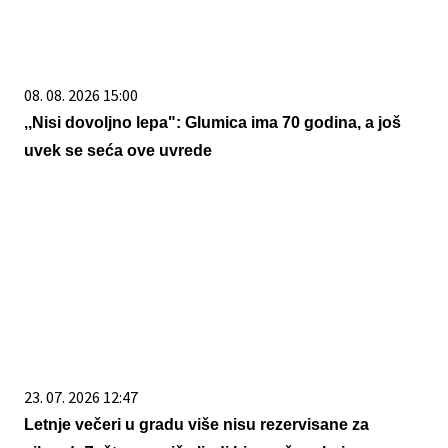
08. 08. 2026 15:00
,,Nisi dovoljno lepa": Glumica ima 70 godina, a još
uvek se seća ove uvrede
23. 07. 2026 12:47
Letnje večeri u gradu više nisu rezervisane za