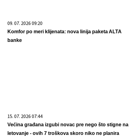
09. 07. 2026 09:20
Komfor po meri klijenata: nova linija paketa ALTA
banke
15. 07. 2026 07:44
Većina građana izgubi novac pre nego što stigne na
letovanje - ovih 7 troškova skoro niko ne planira