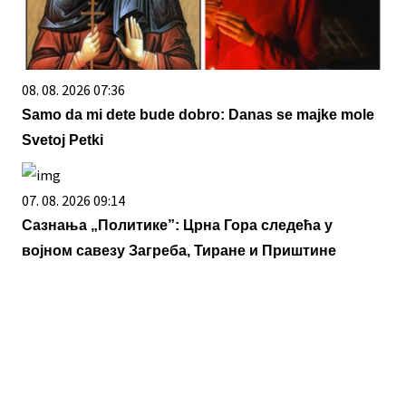
08. 08. 2026 07:36
Samo da mi dete bude dobro: Danas se majke mole
Svetoj Petki
07. 08. 2026 09:14
Сазнања „Политике”: Црна Гора следећа у
војном савезу Загреба, Тиране и Приштине