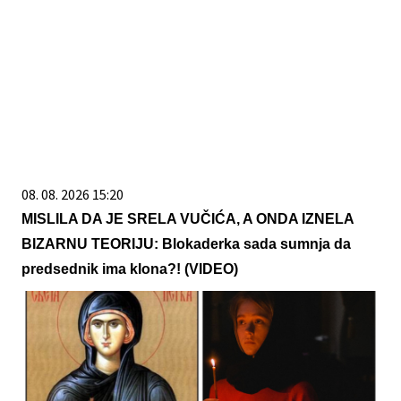
08. 08. 2026 15:20
MISLILA DA JE SRELA VUČIĆA, A ONDA IZNELA
BIZARNU TEORIJU: Blokaderka sada sumnja da
predsednik ima klona?! (VIDEO)