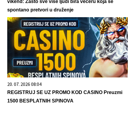
vikend: Zašto sve više ljudi bira večeru koja se
spontano pretvori u druženje
20. 07. 2026 08:04
REGISTRUJ SE UZ PROMO KOD CASINO Preuzmi
1500 BESPLATNIH SPINOVA