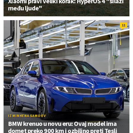
Xiaomi pravi veliki korak: HyperOS 4 "silazi
među ljude"
11
IZ MINHENA SAMO EV
BMW krenuo u novu eru: Ovaj model ima
domet preko 900 km i ozbiljno preti Tesli