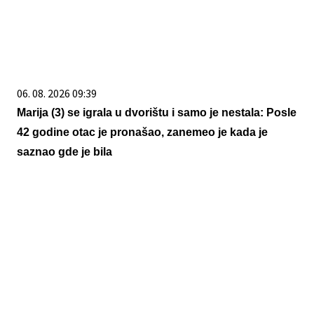
06. 08. 2026 09:39
Marija (3) se igrala u dvorištu i samo je nestala: Posle
42 godine otac je pronašao, zanemeo je kada je
saznao gde je bila