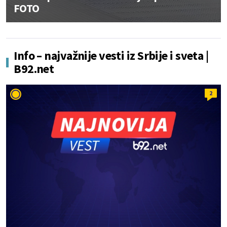
FOTO
Info – najvažnije vesti iz Srbije i sveta |
B92.net
2