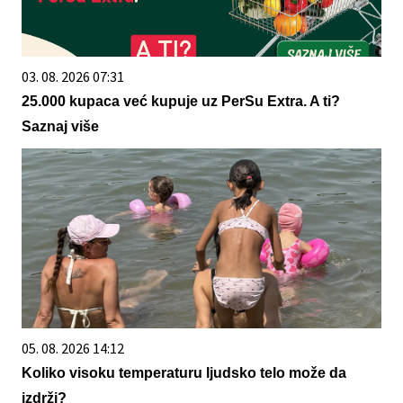
03. 08. 2026 07:31
25.000 kupaca već kupuje uz PerSu Extra. A ti?
Saznaj više
05. 08. 2026 14:12
Koliko visoku temperaturu ljudsko telo može da
izdrži?