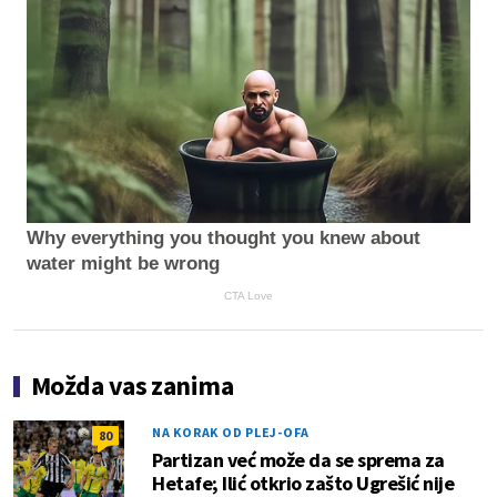
Why everything you thought you knew about
water might be wrong
CTA Love
Možda vas zanima
NA KORAK OD PLEJ-OFA
80
Partizan već može da se sprema za
Hetafe; Ilić otkrio zašto Ugrešić nije