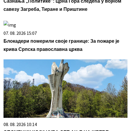
Сазнања „Политике”: Црна Гора следећа у војном
савезу Загреба, Тиране и Приштине
07. 08. 2026 15:07
Блокадери померили своје границе: За пожаре је
крива Српска православна црква
08. 08. 2026 10:14