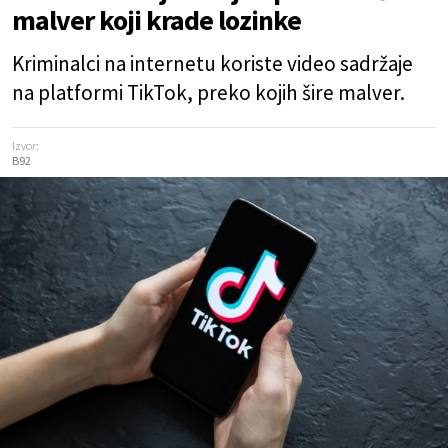
malver koji krade lozinke
Kriminalci na internetu koriste video sadržaje
na platformi TikTok, preko kojih šire malver.
Izvor:
B92