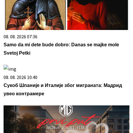
08. 08. 2026 07:36
Samo da mi dete bude dobro: Danas se majke mole
Svetoj Petki
08. 08. 2026 10:40
Сукоб Шпаније и Италије због миграната: Мадрид
увео контрамере