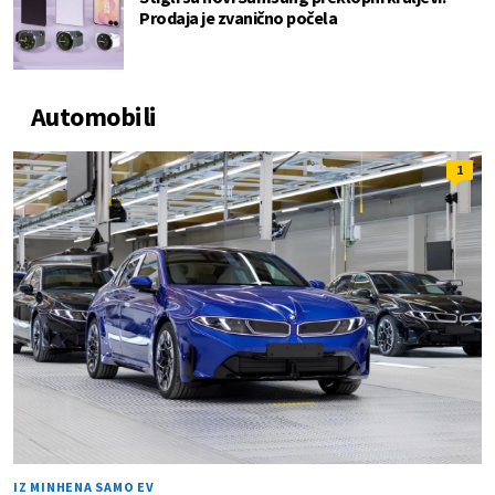
Prodaja je zvanično počela
Automobili
1
IZ MINHENA SAMO EV