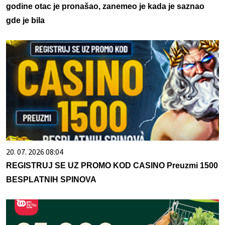
godine otac je pronašao, zanemeo je kada je saznao
gde je bila
20. 07. 2026 08:04
REGISTRUJ SE UZ PROMO KOD CASINO Preuzmi 1500
BESPLATNIH SPINOVA