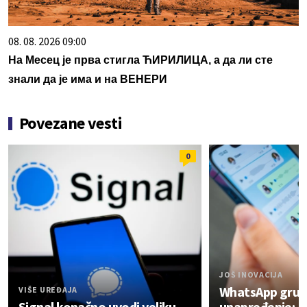
08. 08. 2026 09:00
На Месец је прва стигла ЋИРИЛИЦА, а да ли сте
знали да је има и на ВЕНЕРИ
Povezane vesti
0
JOŠ INOVACIJA
WhatsApp grupe
VIŠE UREĐAJA
Signal konačno uvodi veliku
unapređenje: Ev