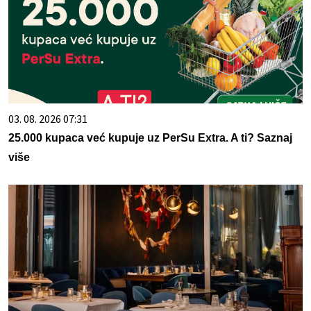
03. 08. 2026 07:31
25.000 kupaca već kupuje uz PerSu Extra. A ti? Saznaj
više