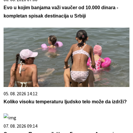
Evo u kojim banjama važi vaučer od 10.000 dinara -
kompletan spisak destinacija u Srbiji
05. 08. 2026 14:12
Koliko visoku temperaturu ljudsko telo može da izdrži?
07. 08. 2026 09:14