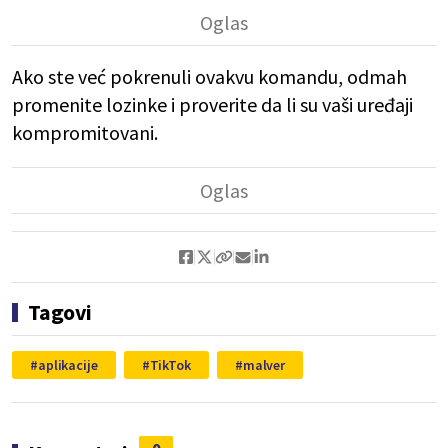
Ako ste već pokrenuli ovakvu komandu, odmah
promenite lozinke i proverite da li su vaši uređaji
kompromitovani.
Tagovi
aplikacije
TikTok
malver