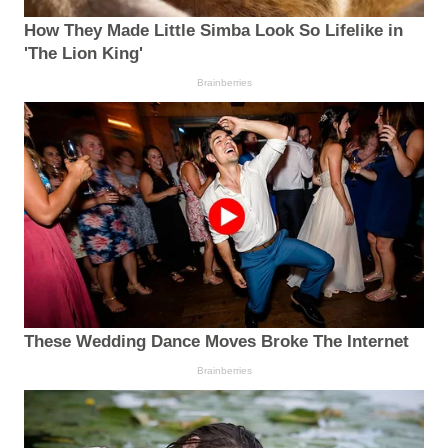
How They Made Little Simba Look So Lifelike in
'The Lion King'
Brainberries
These Wedding Dance Moves Broke The Internet
Brainberries