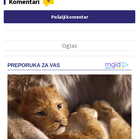
0
Komentari
Pošalji komentar
PREPORUKA ZA VAS