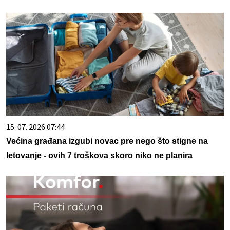
15. 07. 2026 07:44
Većina građana izgubi novac pre nego što stigne na
letovanje - ovih 7 troškova skoro niko ne planira