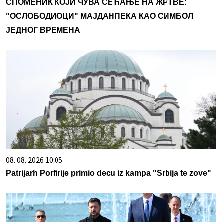
СПОМЕНИК КОЈИ ЧУВА СЕЋАЊЕ НА ЖРТВЕ:
"ОСЛОБОДИОЦИ" МАЈДАНПЕКА КАО СИМБОЛ
ЈЕДНОГ ВРЕМЕНА
08. 08. 2026 10:05
Patrijarh Porfirije primio decu iz kampa "Srbija te zove"