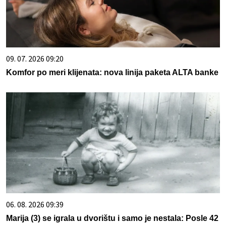
09. 07. 2026 09:20
Komfor po meri klijenata: nova linija paketa ALTA banke
06. 08. 2026 09:39
Marija (3) se igrala u dvorištu i samo je nestala: Posle 42