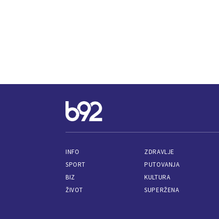
INFO
ZDRAVLJE
SPORT
PUTOVANJA
BIZ
KULTURA
ŽIVOT
SUPERŽENA