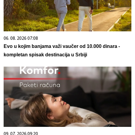
06. 08. 2026 07:08
Evo u kojim banjama važi vaučer od 10.000 dinara -
kompletan spisak destinacija u Srbiji
09. 07. 2026 09:20