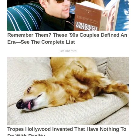
Remember Them? These '90s Couples Defined An
Era—See The Complete List
Brainberries
Tropes Hollywood Invented That Have Nothing To