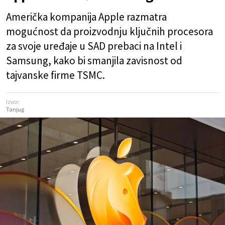
Američka kompanija Apple razmatra
mogućnost da proizvodnju ključnih procesora
za svoje uređaje u SAD prebaci na Intel i
Samsung, kako bi smanjila zavisnost od
tajvanske firme TSMC.
Izvor:
Tanjug