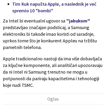
Tim Kuk napušta Apple, a naslednik je već
spremio 10 "bombi"
Za Intel bi eventualni ugovor sa
"jabukom"
predstavljao značajan podsticaj, a Samsung
elektroniks bi takođe imao koristi od saradnje,
uprkos tome što je konkurent Appleu na tržištu
pametnih telefona.
Apple tradicionalno nastoji da ima više dobavljača
za ključne komponente, ali analitičari upozoravaju
da ni Intel ni Samsung trenutno ne mogu u
potpunosti da pariraju kapacitetima i tehnologiji
koje nudi TSMC.