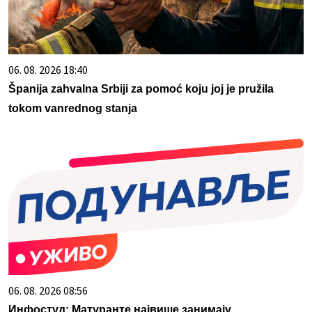
06. 08. 2026 18:40
Španija zahvalna Srbiji za pomoć koju joj je pružila
tokom vanrednog stanja
06. 08. 2026 08:56
Инфостуд: Матуранте највише занимају