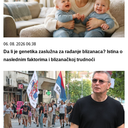
06. 08. 2026 06:38
Da li je genetika zaslužna za rađanje blizanaca? Istina o
naslednim faktorima i blizanačkoj trudnoći