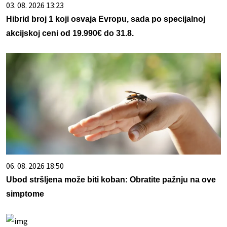
03. 08. 2026 13:23
Hibrid broj 1 koji osvaja Evropu, sada po specijalnoj
akcijskoj ceni od 19.990€ do 31.8.
06. 08. 2026 18:50
Ubod stršljena može biti koban: Obratite pažnju na ove
simptome