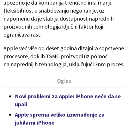
upozorio je da kompanija trenutno ima manju
fleksibilnost u snabdevanju nego ranije, uz
napomenu da je slabija dostupnost naprednih
proizvodnih tehnologija ključni faktor koji
ograničava rast.
Apple već više od deset godina dizajnira sopstvene
procesore, dok ih TSMC proizvodi uz pomoć
najnaprednijih tehnologija, uključujući 3nm proces.
Novi problemi za Apple: iPhone neće da se
upali
Apple sprema veliko iznenađenje za
jubilarni iPhone