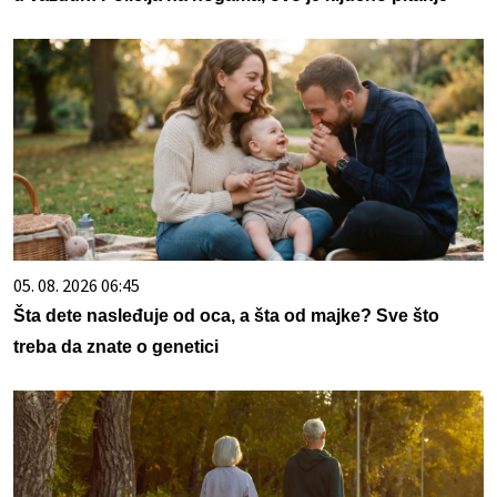
05. 08. 2026 06:45
Šta dete nasleđuje od oca, a šta od majke? Sve što
treba da znate o genetici