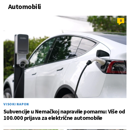
Automobili
0
VISOKI NAPON
Subvencije u Nemačkoj napravile pomamu: Više od
100.000 prijava za električne automobile