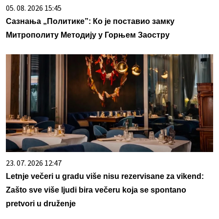
05. 08. 2026 15:45
Сазнања „Политике”: Ко је поставио замку
Митрополиту Методију у Горњем Заостру
23. 07. 2026 12:47
Letnje večeri u gradu više nisu rezervisane za vikend:
Zašto sve više ljudi bira večeru koja se spontano
pretvori u druženje