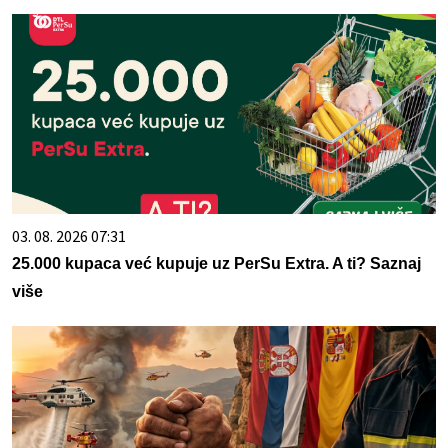
03. 08. 2026 07:31
25.000 kupaca već kupuje uz PerSu Extra. A ti? Saznaj
više