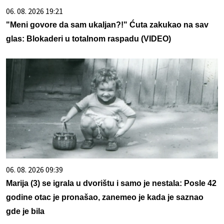
06. 08. 2026 19:21
"Meni govore da sam ukaljan?!" Ćuta zakukao na sav
glas: Blokaderi u totalnom raspadu (VIDEO)
06. 08. 2026 09:39
Marija (3) se igrala u dvorištu i samo je nestala: Posle 42
godine otac je pronašao, zanemeo je kada je saznao
gde je bila