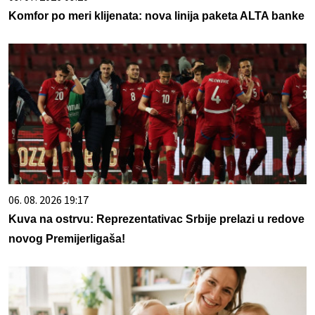
Komfor po meri klijenata: nova linija paketa ALTA banke
06. 08. 2026 19:17
Kuva na ostrvu: Reprezentativac Srbije prelazi u redove
novog Premijerligaša!