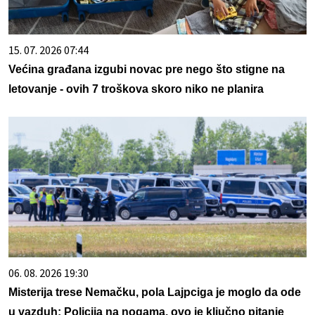
15. 07. 2026 07:44
Većina građana izgubi novac pre nego što stigne na
letovanje - ovih 7 troškova skoro niko ne planira
06. 08. 2026 19:30
Misterija trese Nemačku, pola Lajpciga je moglo da ode
u vazduh: Policija na nogama, ovo je ključno pitanje