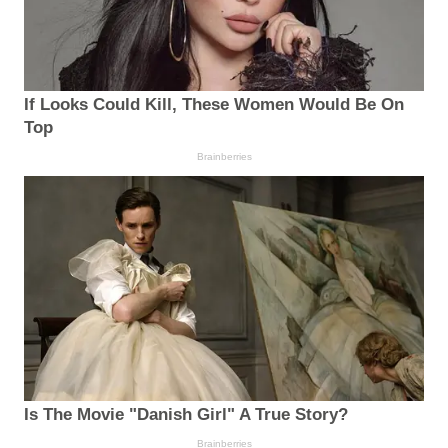
If Looks Could Kill, These Women Would Be On
Top
Brainberries
Is The Movie "Danish Girl" A True Story?
Brainberries