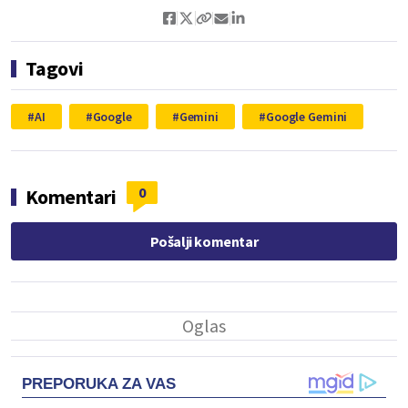
Tagovi
AI
Google
Gemini
Google Gemini
0
Komentari
Pošalji komentar
PREPORUKA ZA VAS