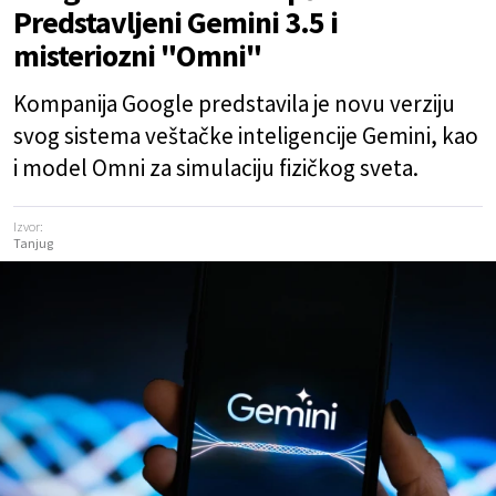
Predstavljeni Gemini 3.5 i
misteriozni "Omni"
Kompanija Google predstavila je novu verziju
svog sistema veštačke inteligencije Gemini, kao
i model Omni za simulaciju fizičkog sveta.
Izvor:
Tanjug