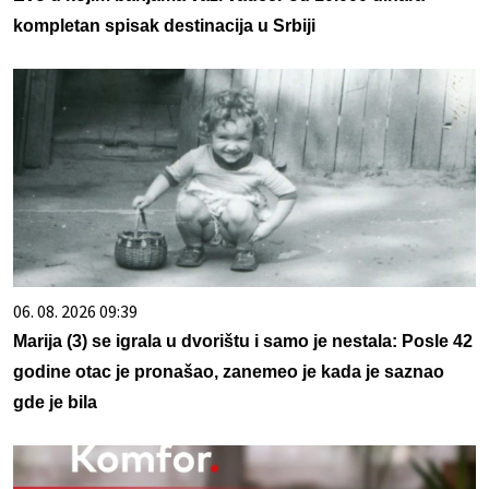
kompletan spisak destinacija u Srbiji
06. 08. 2026 09:39
Marija (3) se igrala u dvorištu i samo je nestala: Posle 42
godine otac je pronašao, zanemeo je kada je saznao
gde je bila