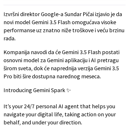
Izvršni direktor Google-a Sundar Pičai izjavio je da
novi model Gemini 3.5 Flash omogućava visoke
performanse uz znatno niže troškove i veću brzinu
rada.
Kompanija navodi da će Gemini 3.5 Flash postati
osnovni model za Gemini aplikaciju i AI pretragu
širom sveta, dok će naprednija verzija Gemini 3.5
Pro biti šire dostupna narednog meseca.
Introducing Gemini Spark ✨
It’s your 24/7 personal AI agent that helps you
navigate your digital life, taking action on your
behalf, and under your direction.