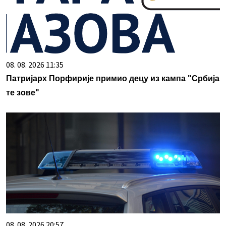
08. 08. 2026 11:35
Патријарх Порфирије примио децу из кампа "Србија
те зове"
08. 08. 2026 20:57