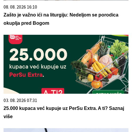
08. 08. 2026 16:10
Zašto je važno ići na liturgiju: Nedeljom se porodica
okuplja pred Bogom
03. 08. 2026 07:31
25.000 kupaca već kupuje uz PerSu Extra. A ti? Saznaj
više