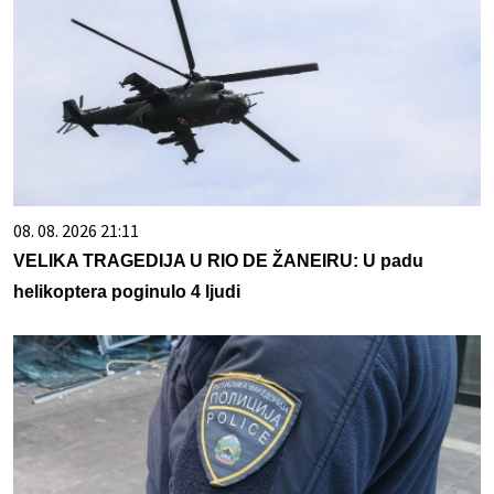
08. 08. 2026 21:11
VELIKA TRAGEDIJA U RIO DE ŽANEIRU: U padu
helikoptera poginulo 4 ljudi