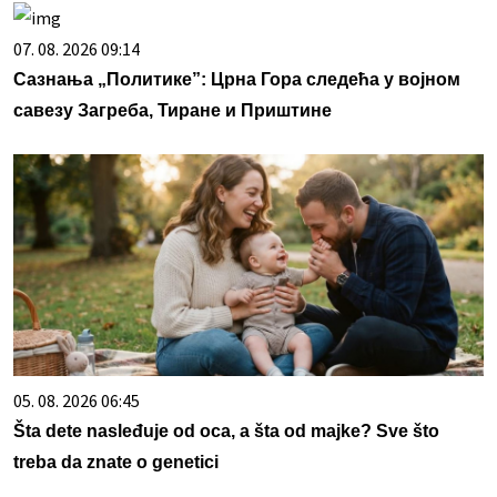
07. 08. 2026 09:14
Сазнања „Политике”: Црна Гора следећа у војном
савезу Загреба, Тиране и Приштине
05. 08. 2026 06:45
Šta dete nasleđuje od oca, a šta od majke? Sve što
treba da znate o genetici