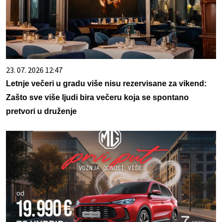
23. 07. 2026 12:47
Letnje večeri u gradu više nisu rezervisane za vikend:
Zašto sve više ljudi bira večeru koja se spontano
pretvori u druženje