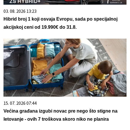
03. 08. 2026 13:23
Hibrid broj 1 koji osvaja Evropu, sada po specijalnoj
akcijskoj ceni od 19.990€ do 31.8.
15. 07. 2026 07:44
Većina građana izgubi novac pre nego što stigne na
letovanje - ovih 7 troškova skoro niko ne planira