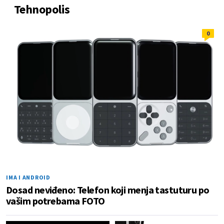
Tehnopolis
0
IMA I ANDROID
Dosad neviđeno: Telefon koji menja tastuturu po
vašim potrebama FOTO