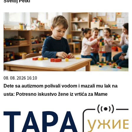
Svetoj Petki
08. 08. 2026 16:10
Dete sa autizmom polivali vodom i mazali mu lak na
usta: Potresno iskustvo žene iz vrtića za Mame