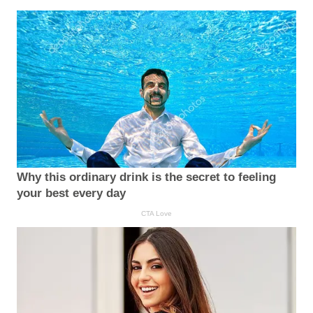
Why this ordinary drink is the secret to feeling
your best every day
CTA Love