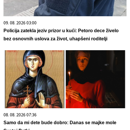
09. 08. 2026 03:00
Policija zatekla jeziv prizor u kući: Petoro dece živelo
bez osnovnih uslova za život, uhapšeni roditelji
08. 08. 2026 07:36
Samo da mi dete bude dobro: Danas se majke mole