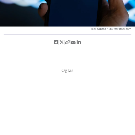
Sadi-Santos / Shutterstock.com