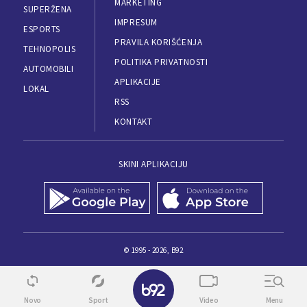
MARKETING
SUPERŽENA
IMPRESUM
ESPORTS
PRAVILA KORIŠĆENJA
TEHNOPOLIS
POLITIKA PRIVATNOSTI
AUTOMOBILI
APLIKACIJE
LOKAL
RSS
KONTAKT
SKINI APLIKACIJU
© 1995 - 2026, B92
Novo
Sport
Video
Menu