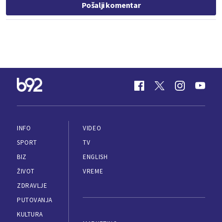
Pošalji komentar
INFO
VIDEO
SPORT
TV
BIZ
ENGLISH
ŽIVOT
VREME
ZDRAVLJE
PUTOVANJA
KULTURA