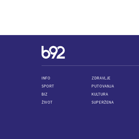
INFO
ZDRAVLJE
SPORT
PUTOVANJA
BIZ
KULTURA
ŽIVOT
SUPERŽENA