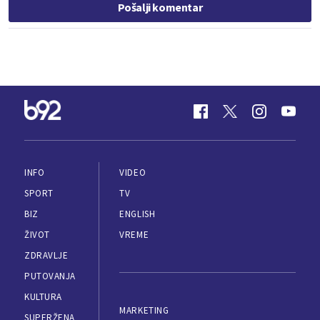
Pošalji komentar
INFO
VIDEO
SPORT
TV
BIZ
ENGLISH
ŽIVOT
VREME
ZDRAVLJE
PUTOVANJA
KULTURA
MARKETING
SUPERŽENA