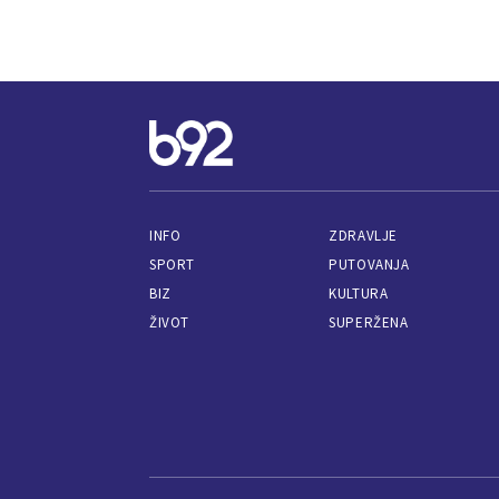
INFO
ZDRAVLJE
SPORT
PUTOVANJA
BIZ
KULTURA
ŽIVOT
SUPERŽENA