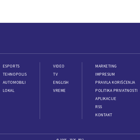
ESPORTS
VIDEO
MARKETING
TEHNOPOLIS
TV
IMPRESUM
AUTOMOBILI
ENGLISH
PRAVILA KORIŠĆENJA
LOKAL
VREME
POLITIKA PRIVATNOSTI
APLIKACIJE
RSS
KONTAKT
© 1995 - 2026, B92