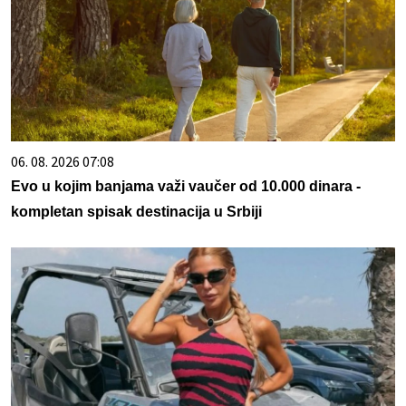
06. 08. 2026 07:08
Evo u kojim banjama važi vaučer od 10.000 dinara -
kompletan spisak destinacija u Srbiji