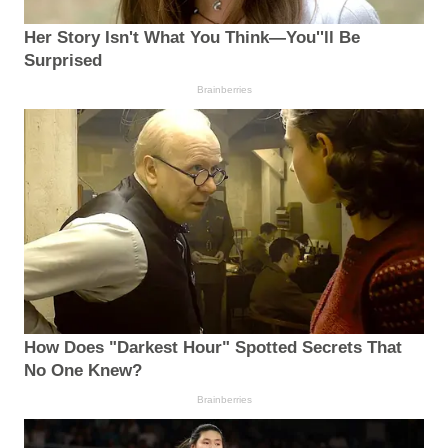
Her Story Isn't What You Think—You''ll Be
Surprised
Brainberries
How Does "Darkest Hour" Spotted Secrets That
No One Knew?
Brainberries