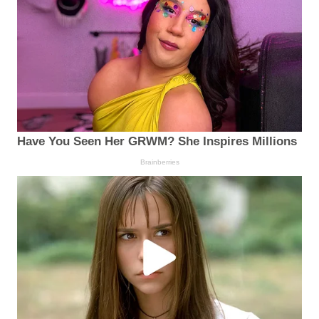
Have You Seen Her GRWM? She Inspires Millions
Brainberries