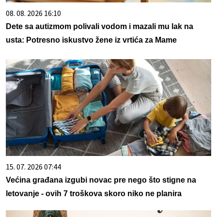
08. 08. 2026 16:10
Dete sa autizmom polivali vodom i mazali mu lak na
usta: Potresno iskustvo žene iz vrtića za Mame
15. 07. 2026 07:44
Većina građana izgubi novac pre nego što stigne na
letovanje - ovih 7 troškova skoro niko ne planira