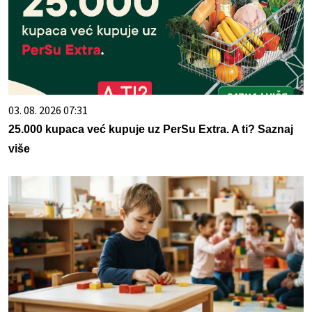
03. 08. 2026 07:31
25.000 kupaca već kupuje uz PerSu Extra. A ti? Saznaj
više