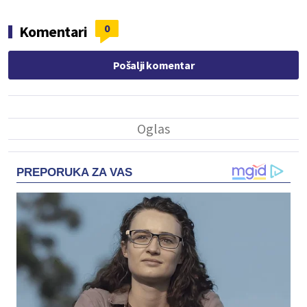
0
Komentari
Pošalji komentar
PREPORUKA ZA VAS