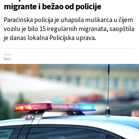
migrante i bežao od policije
Paraćinska policija je uhapsila muškarca u čijem
vozilu je bilo 15 iregularnih migranata, saopštila
je danas lokalna Policijska uprava.
Izvor:
Beta