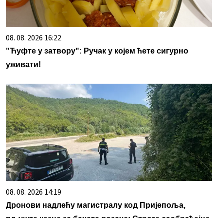
08. 08. 2026 16:22
"Ћуфте у затвору": Ручак у којем ћете сигурно
уживати!
08. 08. 2026 14:19
Дронови надлећу магистралу код Пријепоља,