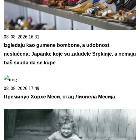
08. 08. 2026 16:31
Izgledaju kao gumene bombone, a udobnost
neslućena: Japanke koje su zaludele Srpkinje, a nemaju
baš svuda da se kupe
08. 08. 2026 17:49
Преминуо Хорхе Меси, отац Лионела Месија