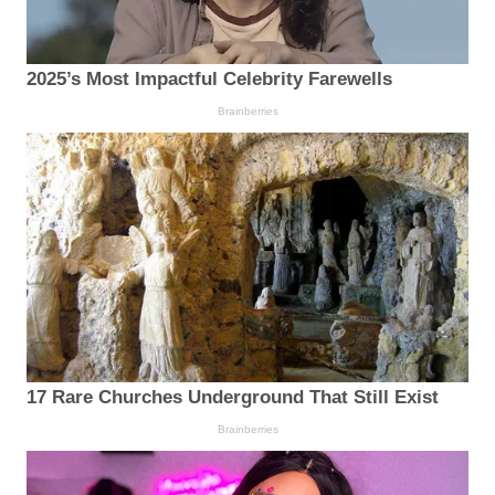
2025’s Most Impactful Celebrity Farewells
Brainberries
17 Rare Churches Underground That Still Exist
Brainberries