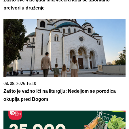
pretvori u druženje
08. 08. 2026 16:10
Zašto je važno ići na liturgiju: Nedeljom se porodica
okuplja pred Bogom