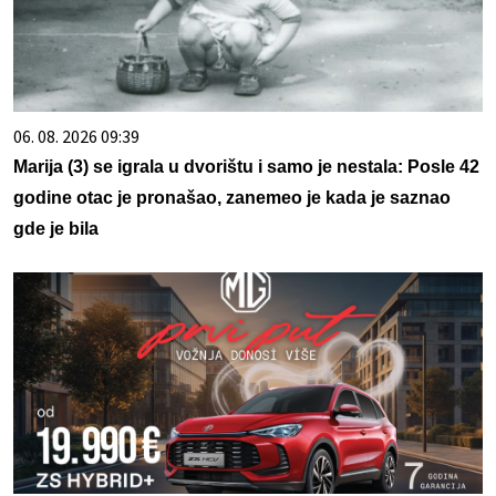
06. 08. 2026 09:39
Marija (3) se igrala u dvorištu i samo je nestala: Posle 42
godine otac je pronašao, zanemeo je kada je saznao
gde je bila