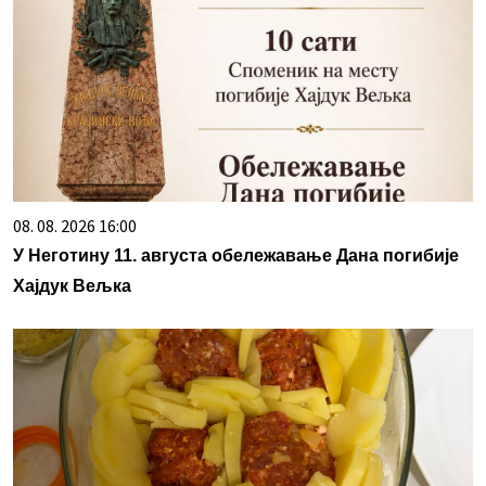
08. 08. 2026 16:00
У Неготину 11. августа обележавање Дана погибије
Хајдук Вељка