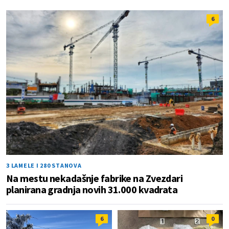
6
3 LAMELE I 280 STANOVA
Na mestu nekadašnje fabrike na Zvezdari
planirana gradnja novih 31.000 kvadrata
6
0