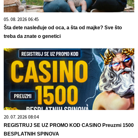
05. 08. 2026 06:45
Šta dete nasleđuje od oca, a šta od majke? Sve što
treba da znate o genetici
20. 07. 2026 08:04
REGISTRUJ SE UZ PROMO KOD CASINO Preuzmi 1500
BESPLATNIH SPINOVA