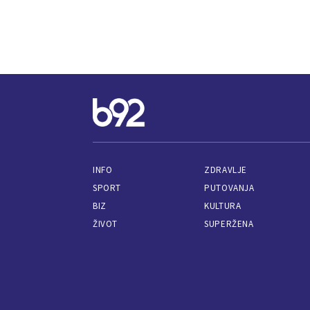
INFO
ZDRAVLJE
SPORT
PUTOVANJA
BIZ
KULTURA
ŽIVOT
SUPERŽENA