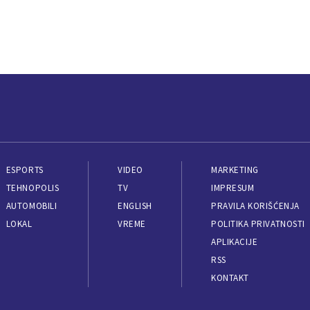
ESPORTS
VIDEO
MARKETING
TEHNOPOLIS
TV
IMPRESUM
AUTOMOBILI
ENGLISH
PRAVILA KORIŠĆENJA
LOKAL
VREME
POLITIKA PRIVATNOSTI
APLIKACIJE
RSS
KONTAKT