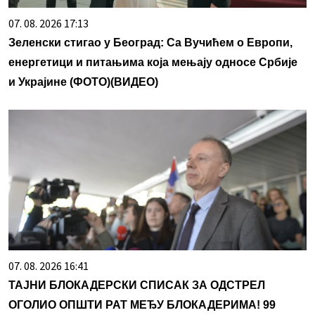
07. 08. 2026 17:13
Зеленски стигао у Београд: Са Вучићем о Европи,
енергетици и питањима која мењају односе Србије
и Украјине (ФОТО)(ВИДЕО)
07. 08. 2026 16:41
ТАЈНИ БЛОКАДЕРСКИ СПИСАК ЗА ОДСТРЕЛ
ОГОЛИО ОПШТИ РАТ МЕЂУ БЛОКАДЕРИМА! 99