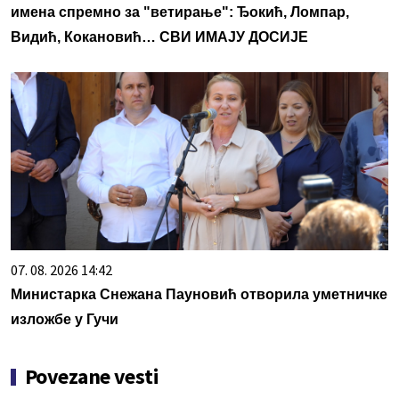
имена спремно за "ветирање": Ђокић, Ломпар,
Видић, Кокановић… СВИ ИМАЈУ ДОСИЈЕ
07. 08. 2026 14:42
Министарка Снежана Пауновић отворила уметничке
изложбе у Гучи
Povezane vesti