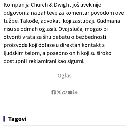
Kompanija Church & Dwight još uvek nije
odgovorila na zahteve za komentar povodom ove
tužbe. Takođe, advokati koji zastupaju Gudmana
nisu se odmah oglasili. Ovaj slučaj mogao bi
otvoriti vrata za širu debatu o bezbednosti
proizvoda koji dolaze u direktan kontakt s
ljudskim telom, a posebno onih koji su široko
dostupni i reklamirani kao sigurni.
Tagovi