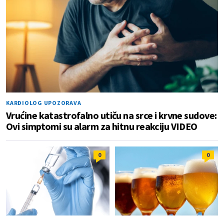
KARDIOLOG UPOZORAVA
Vrućine katastrofalno utiču na srce i krvne sudove:
Ovi simptomi su alarm za hitnu reakciju VIDEO
0
0