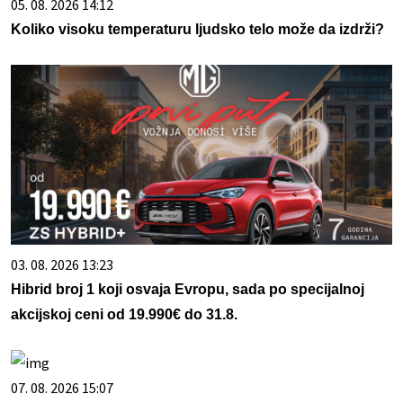
05. 08. 2026 14:12
Koliko visoku temperaturu ljudsko telo može da izdrži?
03. 08. 2026 13:23
Hibrid broj 1 koji osvaja Evropu, sada po specijalnoj
akcijskoj ceni od 19.990€ do 31.8.
07. 08. 2026 15:07