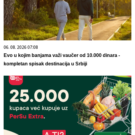
06. 08. 2026 07:08
Evo u kojim banjama važi vaučer od 10.000 dinara -
kompletan spisak destinacija u Srbiji