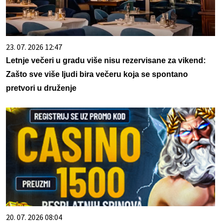
23. 07. 2026 12:47
Letnje večeri u gradu više nisu rezervisane za vikend:
Zašto sve više ljudi bira večeru koja se spontano
pretvori u druženje
20. 07. 2026 08:04