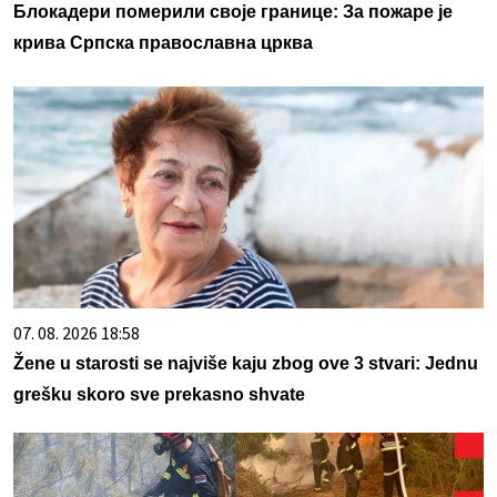
Блокадери померили своје границе: За пожаре је
крива Српска православна црква
07. 08. 2026 18:58
Žene u starosti se najviše kaju zbog ove 3 stvari: Jednu
grešku skoro sve prekasno shvate