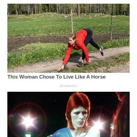
This Woman Chose To Live Like A Horse
Brainberries