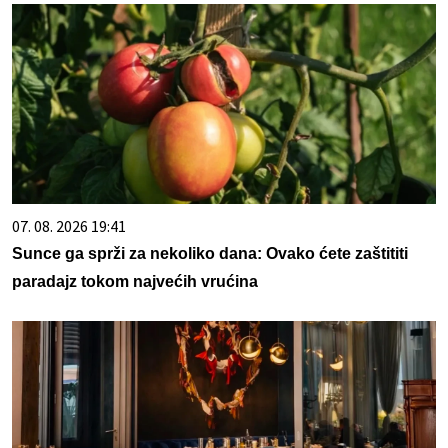
07. 08. 2026 19:41
Sunce ga sprži za nekoliko dana: Ovako ćete zaštititi
paradajz tokom najvećih vrućina