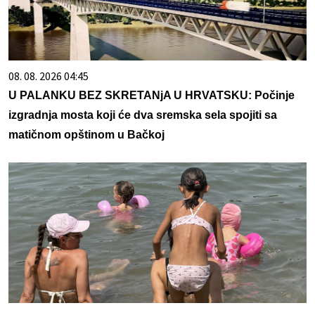
08. 08. 2026 04:45
U PALANKU BEZ SKRETANjA U HRVATSKU: Počinje
izgradnja mosta koji će dva sremska sela spojiti sa
matičnom opštinom u Bačkoj