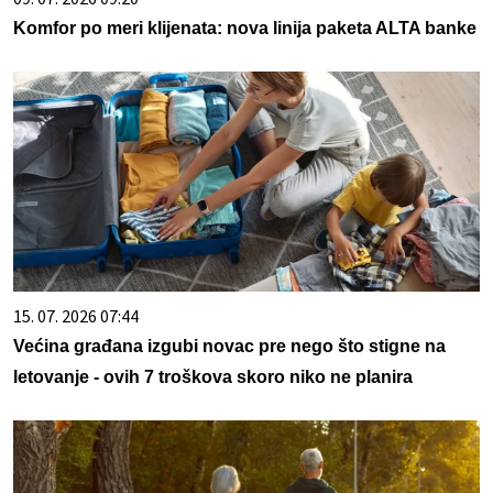
Komfor po meri klijenata: nova linija paketa ALTA banke
15. 07. 2026 07:44
Većina građana izgubi novac pre nego što stigne na
letovanje - ovih 7 troškova skoro niko ne planira