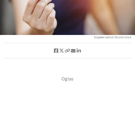
fongbeerredhot/Shutterstock