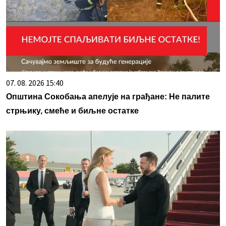
07. 08. 2026 15:40
Општина Сокобања апелује на грађане: Не палите
стрњику, смеће и биљне остатке