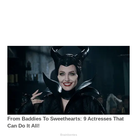
From Baddies To Sweethearts: 9 Actresses That
Can Do It All!
Brainberries