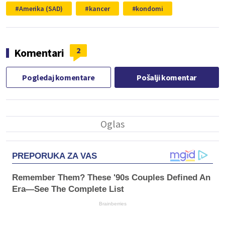
Amerika (SAD)
kancer
kondomi
2
Komentari
Pogledaj komentare
Pošalji komentar
PREPORUKA ZA VAS
Remember Them? These '90s Couples Defined An
Era—See The Complete List
Brainberries