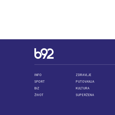
INFO
ZDRAVLJE
SPORT
PUTOVANJA
BIZ
KULTURA
ŽIVOT
SUPERŽENA