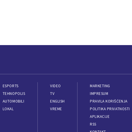
ESPORTS
VIDEO
MARKETING
TEHNOPOLIS
TV
IMPRESUM
AUTOMOBILI
ENGLISH
PRAVILA KORIŠĆENJA
LOKAL
VREME
POLITIKA PRIVATNOSTI
APLIKACIJE
RSS
KONTAKT