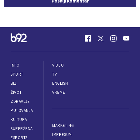
Pošalji komentar
INFO
VIDEO
SPORT
TV
BIZ
ENGLISH
ŽIVOT
VREME
ZDRAVLJE
PUTOVANJA
KULTURA
MARKETING
SUPERŽENA
IMPRESUM
ESPORTS