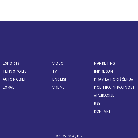
ESPORTS
VIDEO
MARKETING
TEHNOPOLIS
TV
IMPRESUM
AUTOMOBILI
ENGLISH
PRAVILA KORIŠĆENJA
LOKAL
VREME
POLITIKA PRIVATNOSTI
APLIKACIJE
RSS
KONTAKT
© 1995 - 2026, B92