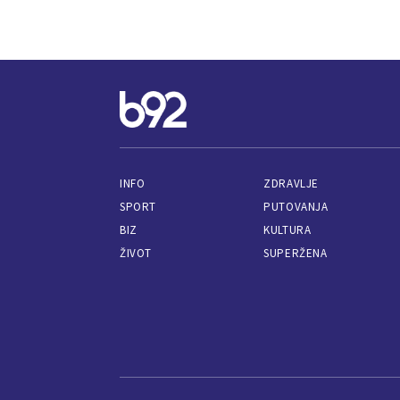
INFO
ZDRAVLJE
SPORT
PUTOVANJA
BIZ
KULTURA
ŽIVOT
SUPERŽENA