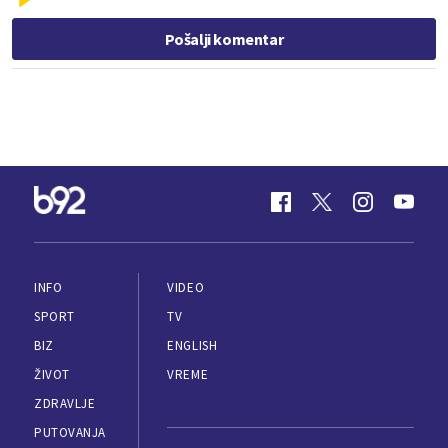
Pošalji komentar
INFO
VIDEO
SPORT
TV
BIZ
ENGLISH
ŽIVOT
VREME
ZDRAVLJE
PUTOVANJA