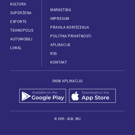
KULTURA
MARKETING
SUPERŽENA
IMPRESUM
ESPORTS
PRAVILA KORIŠĆENJA
TEHNOPOLIS
POLITIKA PRIVATNOSTI
AUTOMOBILI
APLIKACIJE
LOKAL
RSS
KONTAKT
SKINI APLIKACIJU
© 1995 - 2026, B92