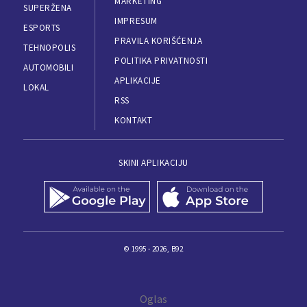
MARKETING
SUPERŽENA
IMPRESUM
ESPORTS
PRAVILA KORIŠĆENJA
TEHNOPOLIS
POLITIKA PRIVATNOSTI
AUTOMOBILI
APLIKACIJE
LOKAL
RSS
KONTAKT
SKINI APLIKACIJU
© 1995 - 2026, B92