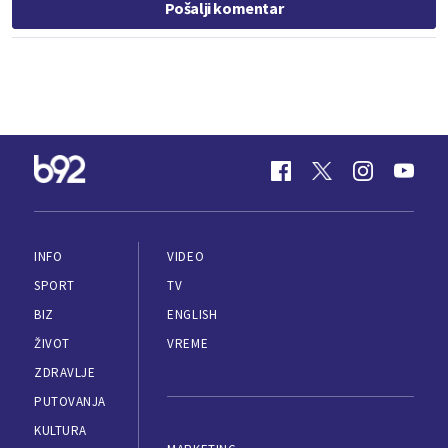
Pošalji komentar
INFO
VIDEO
SPORT
TV
BIZ
ENGLISH
ŽIVOT
VREME
ZDRAVLJE
PUTOVANJA
KULTURA