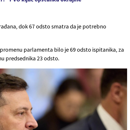
ađana, dok 67 odsto smatra da je potrebno
 promenu parlamenta bilo je 69 odsto ispitanika, za
u predsednika 23 odsto.