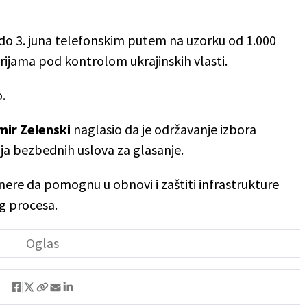
 do 3. juna telefonskim putem na uzorku od 1.000
orijama pod kontrolom ukrajinskih vlasti.
.
mir Zelenski
naglasio da je održavanje izbora
ja bezbednih uslova za glasanje.
re da pomognu u obnovi i zaštiti infrastrukture
g procesa.