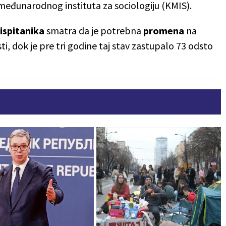
 međunarodnog instituta za sociologiju (KMIS).
ispitanika
smatra da je potrebna
promena
na
i, dok je pre tri godine taj stav zastupalo 73 odsto