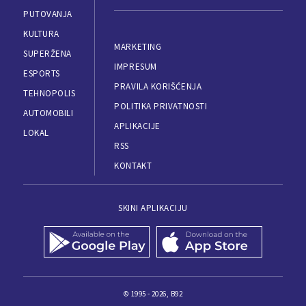
PUTOVANJA
KULTURA
MARKETING
SUPERŽENA
IMPRESUM
ESPORTS
PRAVILA KORIŠĆENJA
TEHNOPOLIS
POLITIKA PRIVATNOSTI
AUTOMOBILI
APLIKACIJE
LOKAL
RSS
KONTAKT
SKINI APLIKACIJU
© 1995 - 2026, B92