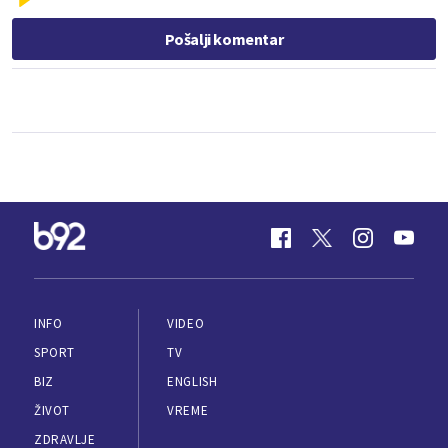
Pošalji komentar
INFO
VIDEO
SPORT
TV
BIZ
ENGLISH
ŽIVOT
VREME
ZDRAVLJE