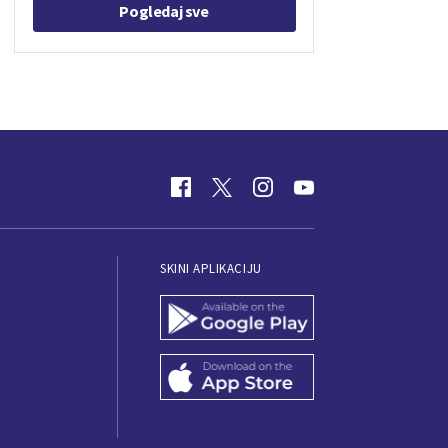
Pogledaj sve
SKINI APLIKACIJU