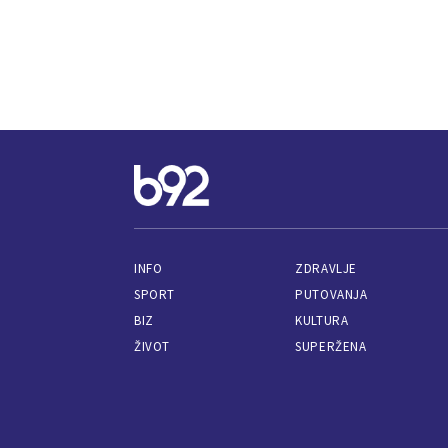
INFO
ZDRAVLJE
SPORT
PUTOVANJA
BIZ
KULTURA
ŽIVOT
SUPERŽENA