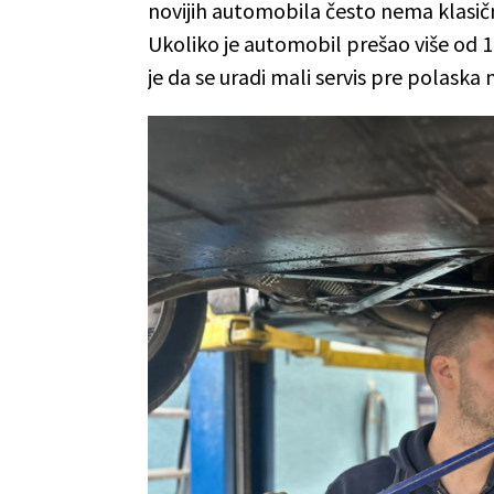
novijih automobila često nema klasičn
Ukoliko je automobil prešao više od 
je da se uradi mali servis pre polaska