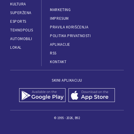
KULTURA
MARKETING
SUPERŽENA
IMPRESUM
ESPORTS
PRAVILA KORIŠĆENJA
TEHNOPOLIS
POLITIKA PRIVATNOSTI
AUTOMOBILI
APLIKACIJE
LOKAL
RSS
KONTAKT
SKINI APLIKACIJU
© 1995 - 2026, B92