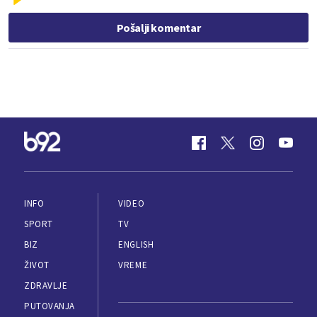
Pošalji komentar
INFO
VIDEO
SPORT
TV
BIZ
ENGLISH
ŽIVOT
VREME
ZDRAVLJE
PUTOVANJA