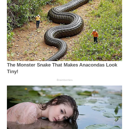
The Monster Snake That Makes Anacondas Look
Tiny!
Brainberries