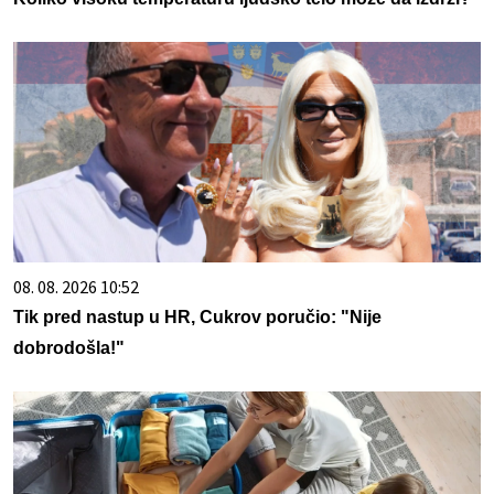
08. 08. 2026 10:52
Tik pred nastup u HR, Cukrov poručio: "Nije
dobrodošla!"