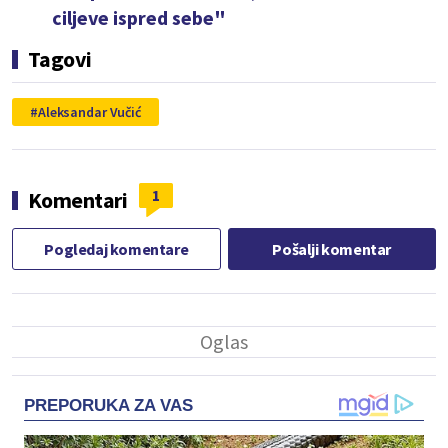
ciljeve ispred sebe"
Tagovi
Aleksandar Vučić
1
Komentari
Pogledaj komentare
Pošalji komentar
PREPORUKA ZA VAS