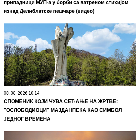
припадници МУП-а у борби са ватреном стихијом
изнад Делиблатске пешчаре (видео)
08. 08. 2026 10:14
СПОМЕНИК КОЈИ ЧУВА СЕЋАЊЕ НА ЖРТВЕ:
"ОСЛОБОДИОЦИ" МАЈДАНПЕКА КАО СИМБОЛ
ЈЕДНОГ ВРЕМЕНА