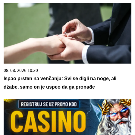
08. 08. 2026 10:30
Ispao prsten na venčanju: Svi se digli na noge, ali
džabe, samo on je uspeo da ga pronađe