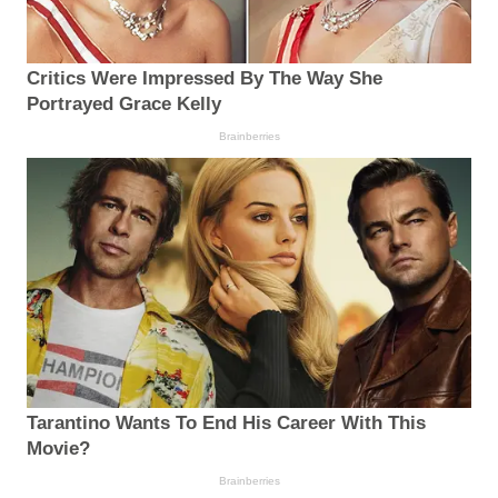
Critics Were Impressed By The Way She
Portrayed Grace Kelly
Brainberries
Tarantino Wants To End His Career With This
Movie?
Brainberries