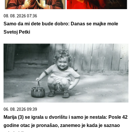
08. 08. 2026 07:36
Samo da mi dete bude dobro: Danas se majke mole
Svetoj Petki
06. 08. 2026 09:39
Marija (3) se igrala u dvorištu i samo je nestala: Posle 42
godine otac je pronašao, zanemeo je kada je saznao