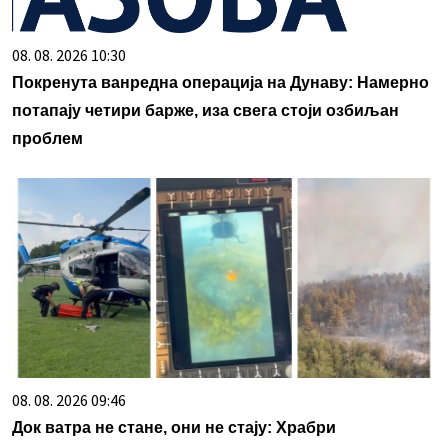
08. 08. 2026 10:30
Покренута ванредна операција на Дунаву: Намерно
потапају четири барже, иза свега стоји озбиљан
проблем
08. 08. 2026 09:46
Док ватра не стане, они не стају: Храбри