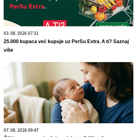
03. 08. 2026 07:31
25.000 kupaca već kupuje uz PerSu Extra. A ti? Saznaj
više
07. 08. 2026 09:47