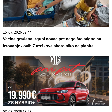
15. 07. 2026 07:44
Većina građana izgubi novac pre nego što stigne na
letovanje - ovih 7 troškova skoro niko ne planira
03. 08. 2026 13:23