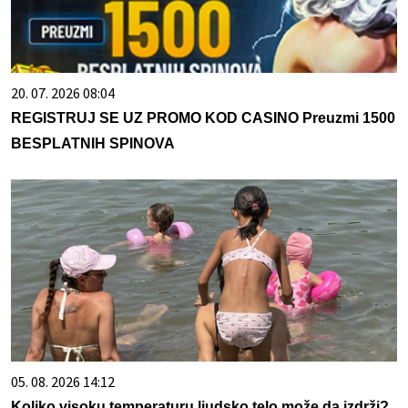
20. 07. 2026 08:04
REGISTRUJ SE UZ PROMO KOD CASINO Preuzmi 1500
BESPLATNIH SPINOVA
05. 08. 2026 14:12
Koliko visoku temperaturu ljudsko telo može da izdrži?