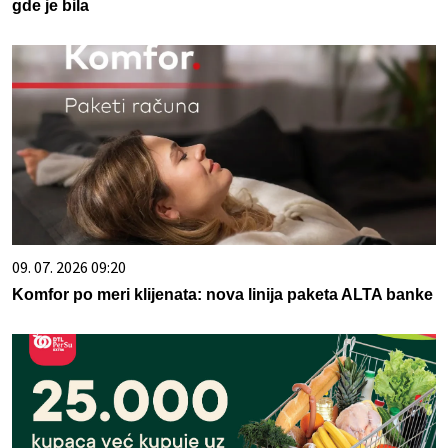
gde je bila
09. 07. 2026 09:20
Komfor po meri klijenata: nova linija paketa ALTA banke