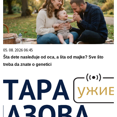
05. 08. 2026 06:45
Šta dete nasleđuje od oca, a šta od majke? Sve što
treba da znate o genetici