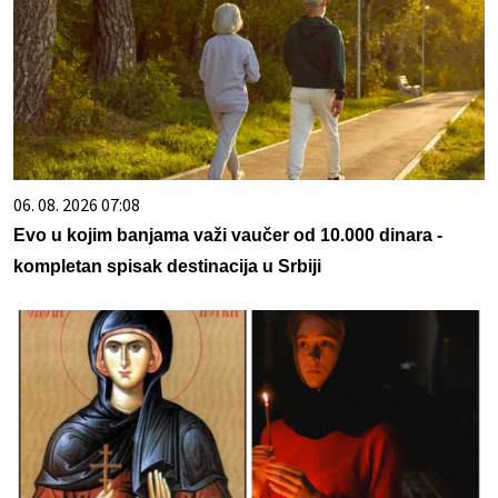
06. 08. 2026 07:08
Evo u kojim banjama važi vaučer od 10.000 dinara -
kompletan spisak destinacija u Srbiji