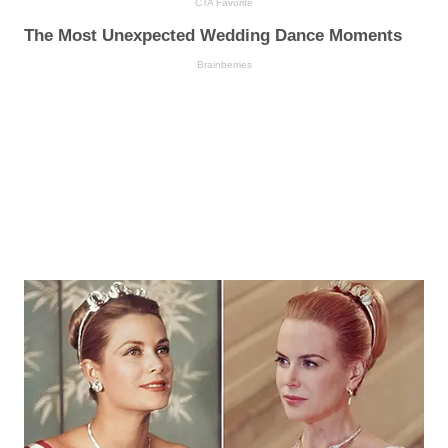
CTA Favorite
The Most Unexpected Wedding Dance Moments
Brainberries