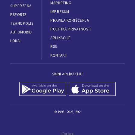
MARKETING
SUPERŽENA
IMPRESUM
ESPORTS
PRAVILA KORIŠĆENJA
TEHNOPOLIS
POLITIKA PRIVATNOSTI
AUTOMOBILI
APLIKACIJE
LOKAL
RSS
KONTAKT
SKINI APLIKACIJU
© 1995 - 2026, B92