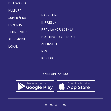
PUTOVANJA
KULTURA
MARKETING
SUPERŽENA
IMPRESUM
ESPORTS
PRAVILA KORIŠĆENJA
TEHNOPOLIS
POLITIKA PRIVATNOSTI
AUTOMOBILI
APLIKACIJE
LOKAL
RSS
KONTAKT
SKINI APLIKACIJU
© 1995 - 2026, B92