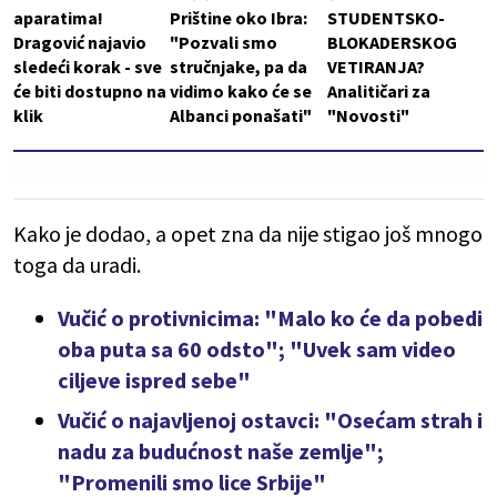
aparatima!
Prištine oko Ibra:
STUDENTSKO-
Dragović najavio
"Pozvali smo
BLOKADERSKOG
sledeći korak - sve
stručnjake, pa da
VETIRANJA?
će biti dostupno na
vidimo kako će se
Analitičari za
klik
Albanci ponašati"
"Novosti"
Kako je dodao, a opet zna da nije stigao još mnogo
toga da uradi.
Vučić o protivnicima: "Malo ko će da pobedi
oba puta sa 60 odsto"; "Uvek sam video
ciljeve ispred sebe"
Vučić o najavljenoj ostavci: "Osećam strah i
nadu za budućnost naše zemlje";
"Promenili smo lice Srbije"