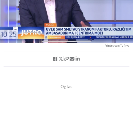
Printscreen/TV Prva