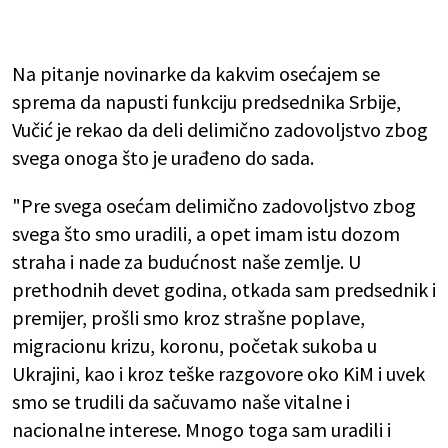
Na pitanje novinarke da kakvim osećajem se
sprema da napusti funkciju predsednika Srbije,
Vučić je rekao da deli delimično zadovoljstvo zbog
svega onoga što je urađeno do sada.
"Pre svega osećam delimično zadovoljstvo zbog
svega što smo uradili, a opet imam istu dozom
straha i nade za budućnost naše zemlje. U
prethodnih devet godina, otkada sam predsednik i
premijer, prošli smo kroz strašne poplave,
migracionu krizu, koronu, početak sukoba u
Ukrajini, kao i kroz teške razgovore oko KiM i uvek
smo se trudili da sačuvamo naše vitalne i
nacionalne interese. Mnogo toga sam uradili i