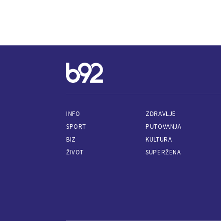
INFO
ZDRAVLJE
SPORT
PUTOVANJA
BIZ
KULTURA
ŽIVOT
SUPERŽENA