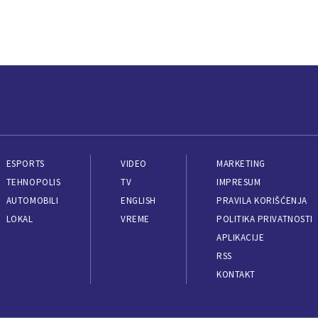
ESPORTS
VIDEO
MARKETING
TEHNOPOLIS
TV
IMPRESUM
AUTOMOBILI
ENGLISH
PRAVILA KORIŠĆENJA
LOKAL
VREME
POLITIKA PRIVATNOSTI
APLIKACIJE
RSS
KONTAKT