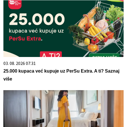
03. 08. 2026 07:31
25.000 kupaca već kupuje uz PerSu Extra. A ti? Saznaj
više