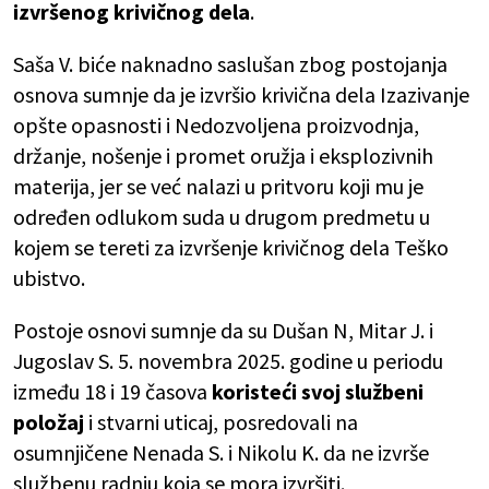
izvršenog krivičnog dela
.
Saša V. biće naknadno saslušan zbog postojanja
osnova sumnje da je izvršio krivična dela Izazivanje
opšte opasnosti i Nedozvoljena proizvodnja,
držanje, nošenje i promet oružja i eksplozivnih
materija, jer se već nalazi u pritvoru koji mu je
određen odlukom suda u drugom predmetu u
kojem se tereti za izvršenje krivičnog dela Teško
ubistvo.
Postoje osnovi sumnje da su Dušan N, Mitar J. i
Jugoslav S. 5. novembra 2025. godine u periodu
između 18 i 19 časova
koristeći svoj službeni
položaj
i stvarni uticaj, posredovali na
osumnjičene Nenada S. i Nikolu K. da ne izvrše
službenu radnju koja se mora izvršiti.