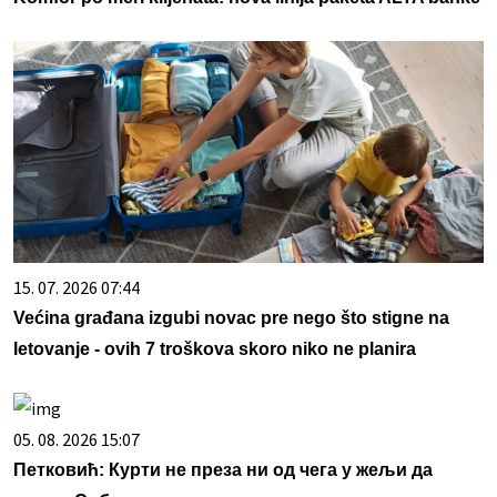
15. 07. 2026 07:44
Većina građana izgubi novac pre nego što stigne na
letovanje - ovih 7 troškova skoro niko ne planira
05. 08. 2026 15:07
Петковић: Курти не преза ни од чега у жељи да