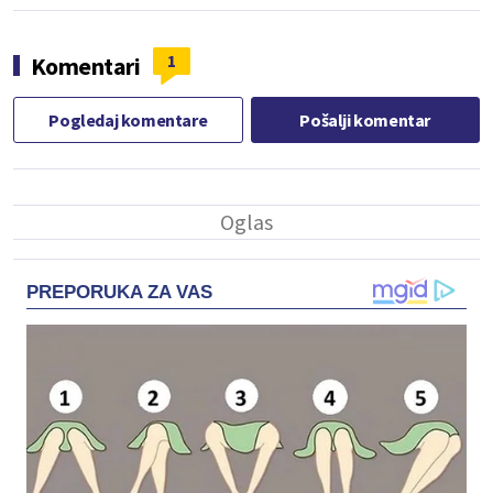
1
Komentari
Pogledaj komentare
Pošalji komentar
PREPORUKA ZA VAS