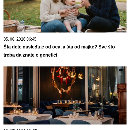
05. 08. 2026 06:45
Šta dete nasleđuje od oca, a šta od majke? Sve što
treba da znate o genetici