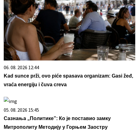
06. 08. 2026 12:44
Kad sunce prži, ovo piće spasava organizam: Gasi žeđ,
vraća energiju i čuva creva
05. 08. 2026 15:45
Сазнања „Политике”: Ко је поставио замку
Митрополиту Методију у Горњем Заостру