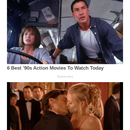
6 Best '90s Action Movies To Watch Today
Brainberries