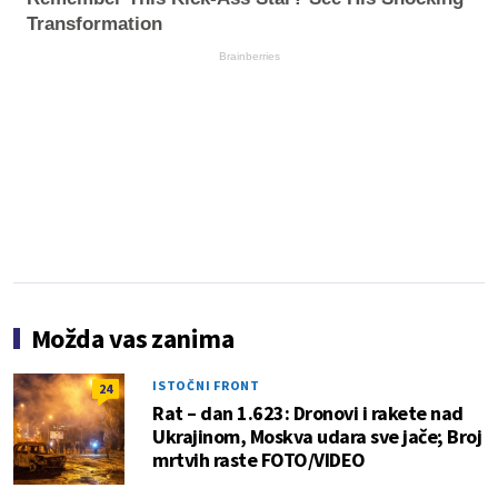
Transformation
Brainberries
Možda vas zanima
ISTOČNI FRONT
24
Rat – dan 1.623: Dronovi i rakete nad
Ukrajinom, Moskva udara sve jače; Broj
mrtvih raste FOTO/VIDEO