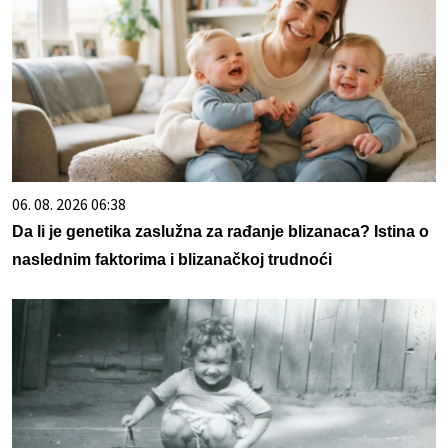
06. 08. 2026 06:38
Da li je genetika zaslužna za rađanje blizanaca? Istina o
naslednim faktorima i blizanačkoj trudnoći