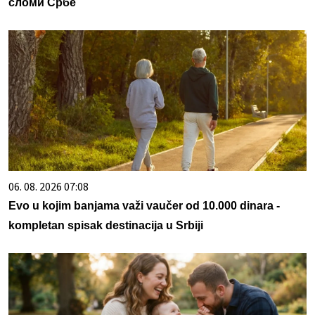
сломи Србе
06. 08. 2026 07:08
Evo u kojim banjama važi vaučer od 10.000 dinara -
kompletan spisak destinacija u Srbiji