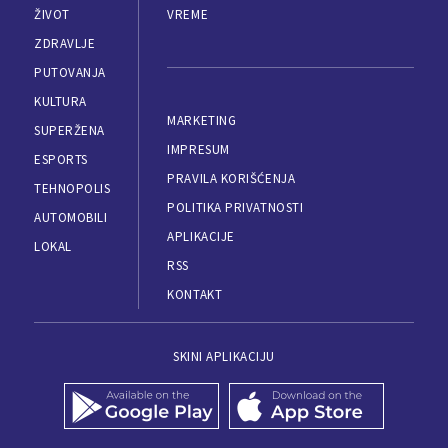
ŽIVOT
VREME
ZDRAVLJE
PUTOVANJA
KULTURA
MARKETING
SUPERŽENA
IMPRESUM
ESPORTS
PRAVILA KORIŠĆENJA
TEHNOPOLIS
POLITIKA PRIVATNOSTI
AUTOMOBILI
APLIKACIJE
LOKAL
RSS
KONTAKT
SKINI APLIKACIJU