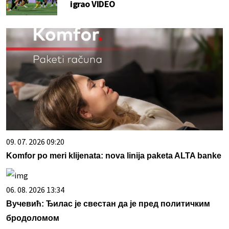
igrao VIDEO
09. 07. 2026 09:20
Komfor po meri klijenata: nova linija paketa ALTA banke
06. 08. 2026 13:34
Вучевић: Ђилас је свестан да је пред политичким
бродоломом