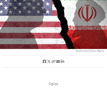
Shutterstock/Tomas Ragina