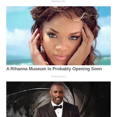
Brainberries
A Rihanna Museum Is Probably Opening Soon
Brainberries