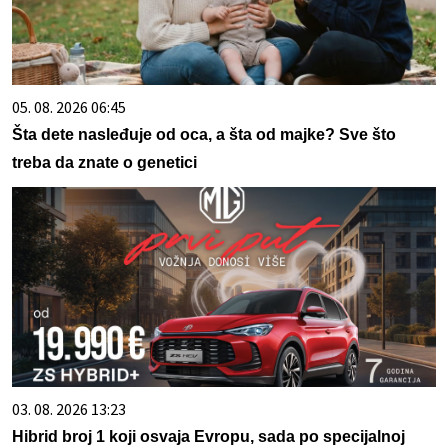
05. 08. 2026 06:45
Šta dete nasleđuje od oca, a šta od majke? Sve što
treba da znate o genetici
03. 08. 2026 13:23
Hibrid broj 1 koji osvaja Evropu, sada po specijalnoj