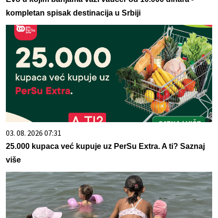
kompletan spisak destinacija u Srbiji
03. 08. 2026 07:31
25.000 kupaca već kupuje uz PerSu Extra. A ti? Saznaj
više