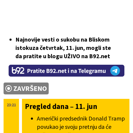
Najnovije vesti o sukobu na Bliskom
istokuza četvrtak, 11. jun, mogli ste
da pratite u blogu UŽIVO na B92.net
ZAVRŠENO
Pregled dana – 11. jun
23:21
Američki predsednik Donald Tramp
povukao je svoju pretnju da će