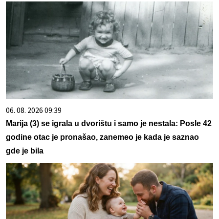
06. 08. 2026 09:39
Marija (3) se igrala u dvorištu i samo je nestala: Posle 42
godine otac je pronašao, zanemeo je kada je saznao
gde je bila