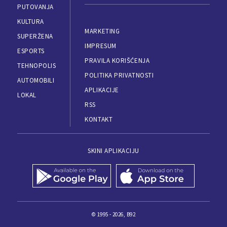
PUTOVANJA
KULTURA
MARKETING
SUPERŽENA
IMPRESUM
ESPORTS
PRAVILA KORIŠĆENJA
TEHNOPOLIS
POLITIKA PRIVATNOSTI
AUTOMOBILI
APLIKACIJE
LOKAL
RSS
KONTAKT
SKINI APLIKACIJU
© 1995 - 2026, B92