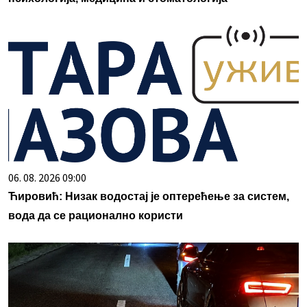
06. 08. 2026 09:00
Ћировић: Низак водостај је оптерећење за систем,
вода да се рационално користи