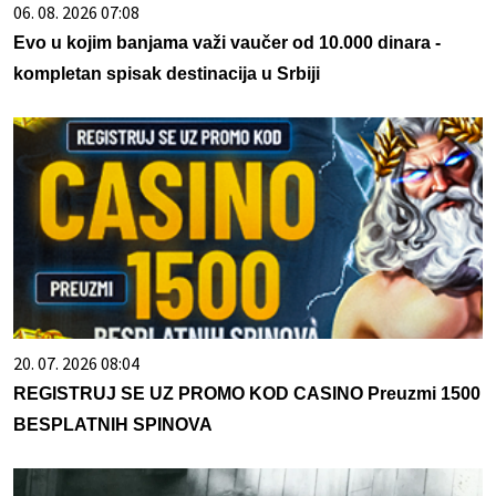
06. 08. 2026 07:08
Evo u kojim banjama važi vaučer od 10.000 dinara -
kompletan spisak destinacija u Srbiji
20. 07. 2026 08:04
REGISTRUJ SE UZ PROMO KOD CASINO Preuzmi 1500
BESPLATNIH SPINOVA