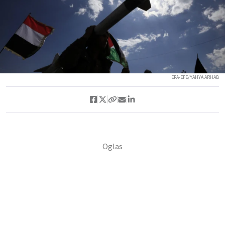
EPA-EFE/YAHYA ARHAB