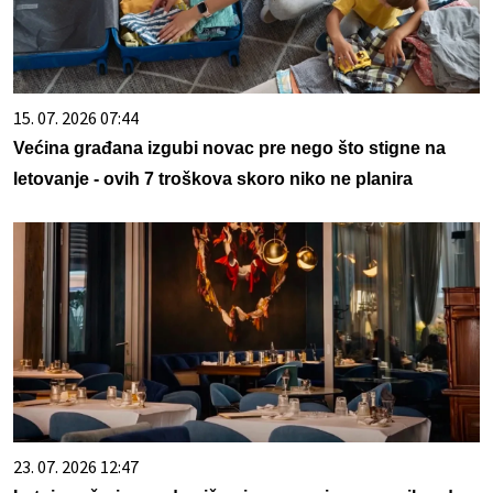
15. 07. 2026 07:44
Većina građana izgubi novac pre nego što stigne na
letovanje - ovih 7 troškova skoro niko ne planira
23. 07. 2026 12:47