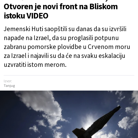
Otvoren je novi front na Bliskom
istoku VIDEO
Jemenski Huti saopštili su danas da su izvršili
napade na Izrael, da su proglasili potpunu
zabranu pomorske plovidbe u Crvenom moru
za Izrael i najavili su da će na svaku eskalaciju
uzvratiti istom merom.
Izvor:
Tanjug