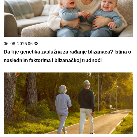
06. 08. 2026 06:38
Da li je genetika zaslužna za rađanje blizanaca? Istina o
naslednim faktorima i blizanačkoj trudnoći