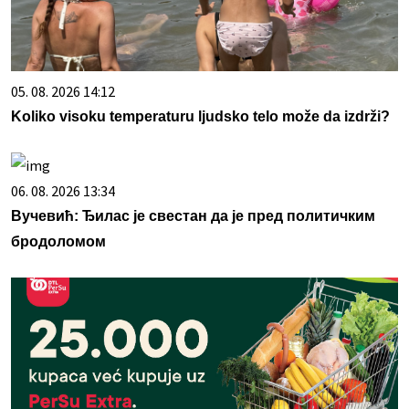
05. 08. 2026 14:12
Koliko visoku temperaturu ljudsko telo može da izdrži?
06. 08. 2026 13:34
Вучевић: Ђилас је свестан да је пред политичким
бродоломом