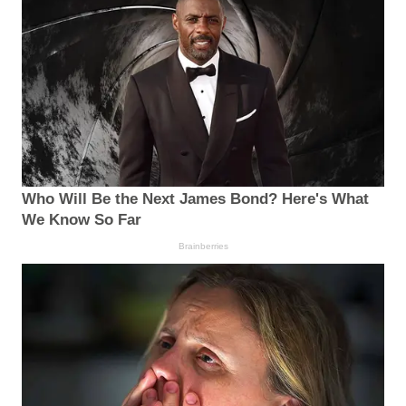
Who Will Be the Next James Bond? Here's What
We Know So Far
Brainberries