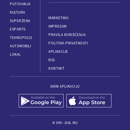
PUTOVANJA
KULTURA
MARKETING
SUPERŽENA
IMPRESUM
ESPORTS
PRAVILA KORIŠĆENJA
TEHNOPOLIS
POLITIKA PRIVATNOSTI
AUTOMOBILI
APLIKACIJE
LOKAL
RSS
KONTAKT
SKINI APLIKACIJU
© 1995 - 2026, B92