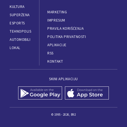
KULTURA
MARKETING
SUPERŽENA
IMPRESUM
ESPORTS
PRAVILA KORIŠĆENJA
TEHNOPOLIS
POLITIKA PRIVATNOSTI
AUTOMOBILI
APLIKACIJE
LOKAL
RSS
KONTAKT
SKINI APLIKACIJU
© 1995 - 2026, B92