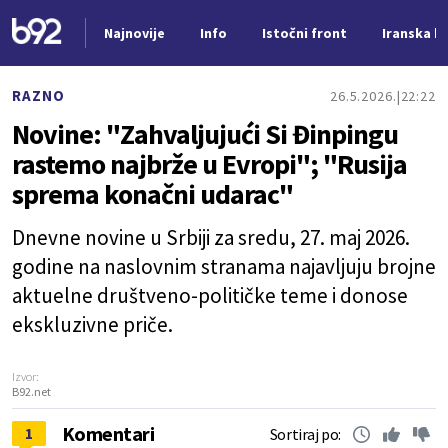
Najnovije
Info
Istočni front
Iranska kr
Nova vest
RAZNO
26.5.2026.
22:22
Novine: "Zahvaljujući Si Đinpingu
rastemo najbrže u Evropi"; "Rusija
sprema konačni udarac"
Dnevne novine u Srbiji za sredu, 27. maj 2026.
godine na naslovnim stranama najavljuju brojne
aktuelne društveno-političke teme i donose
ekskluzivne priče.
Izvor:
B92.net
Komentari
1
Sortiraj po: