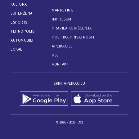
KULTURA
MARKETING
SUPERŽENA
IMPRESUM
ESPORTS
PRAVILA KORIŠĆENJA
TEHNOPOLIS
POLITIKA PRIVATNOSTI
AUTOMOBILI
APLIKACIJE
LOKAL
RSS
KONTAKT
SKINI APLIKACIJU
© 1995 - 2026, B92