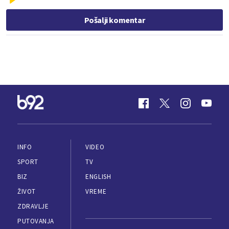
Pošalji komentar
INFO
VIDEO
SPORT
TV
BIZ
ENGLISH
ŽIVOT
VREME
ZDRAVLJE
PUTOVANJA