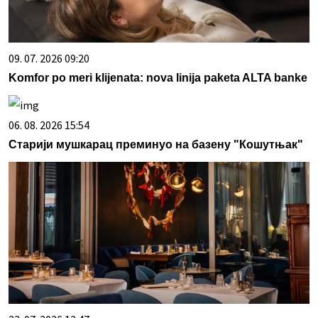
09. 07. 2026 09:20
Komfor po meri klijenata: nova linija paketa ALTA banke
06. 08. 2026 15:54
Старији мушкарац преминуо на базену "Кошутњак"