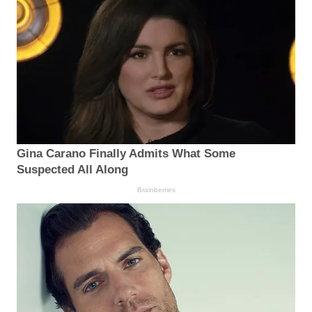
Gina Carano Finally Admits What Some
Suspected All Along
Brainberries