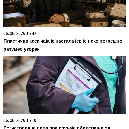
06. 08. 2026 15:42
Пластична кеса чаја је настала јер је неко погрешно
разумео узорак
06. 08. 2026 15:10
Регистрована прва два случаја оболевања од