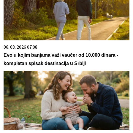
06. 08. 2026 07:08
Evo u kojim banjama važi vaučer od 10.000 dinara -
kompletan spisak destinacija u Srbiji