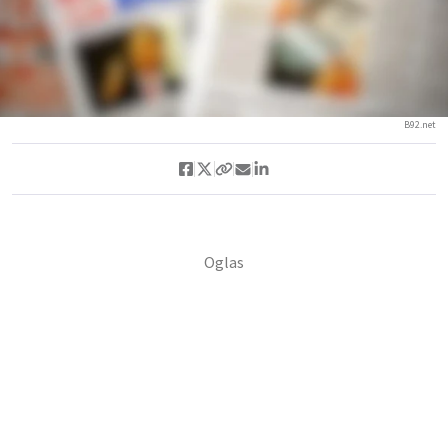
B92.net