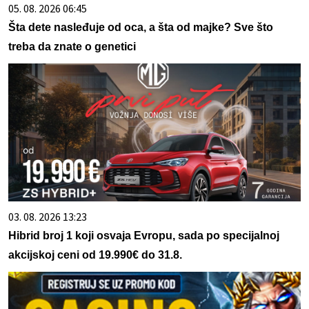
05. 08. 2026 06:45
Šta dete nasleđuje od oca, a šta od majke? Sve što
treba da znate o genetici
03. 08. 2026 13:23
Hibrid broj 1 koji osvaja Evropu, sada po specijalnoj
akcijskoj ceni od 19.990€ do 31.8.