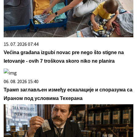
15. 07. 2026 07:44
Većina građana izgubi novac pre nego što stigne na
letovanje - ovih 7 troškova skoro niko ne planira
06. 08. 2026 15:40
Трамп заглављен између ескалације и споразума са
Ираном под условима Техерана