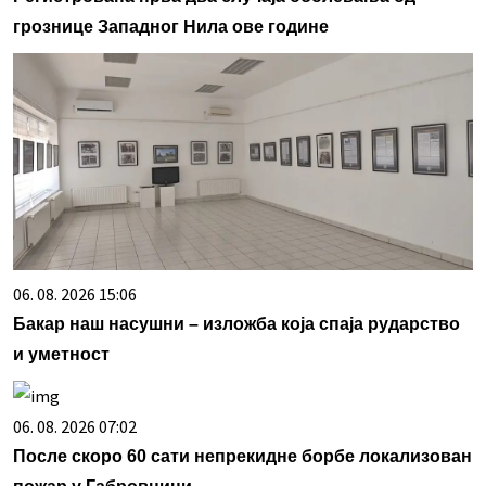
грознице Западног Нила ове године
06. 08. 2026 15:06
Бакар наш насушни – изложба која спаја рударство
и уметност
06. 08. 2026 07:02
После скоро 60 сати непрекидне борбе локализован