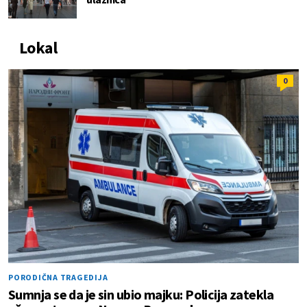
Lokal
0
PORODIČNA TRAGEDIJA
Sumnja se da je sin ubio majku: Policija zatekla