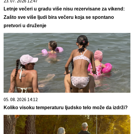
23. 07. 2026 12:47
Letnje večeri u gradu više nisu rezervisane za vikend:
Zašto sve više ljudi bira večeru koja se spontano
pretvori u druženje
05. 08. 2026 14:12
Koliko visoku temperaturu ljudsko telo može da izdrži?