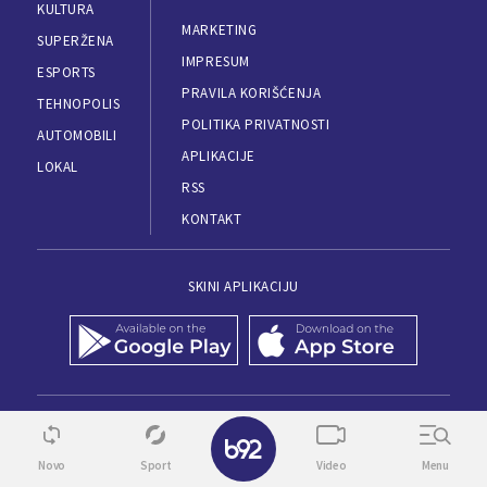
KULTURA
MARKETING
SUPERŽENA
IMPRESUM
ESPORTS
PRAVILA KORIŠĆENJA
TEHNOPOLIS
POLITIKA PRIVATNOSTI
AUTOMOBILI
APLIKACIJE
LOKAL
RSS
KONTAKT
SKINI APLIKACIJU
© 1995 - 2026, B92
✕
Novo
Sport
Video
Menu