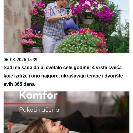
06. 08. 2026 15:39
Sadi se sada da bi cvetalo cele godine: 4 vrste cveća
koje izdrže i ono najgore, ukrašavaju terase i dvorište
svih 365 dana