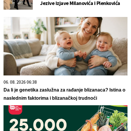
Jezive izjave Milanovića i Plenkovića
06. 08. 2026 06:38
Da li je genetika zaslužna za rađanje blizanaca? Istina o
naslednim faktorima i blizanačkoj trudnoći