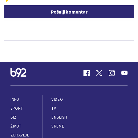
Pošalji komentar
INFO
VIDEO
SPORT
TV
BIZ
ENGLISH
ŽIVOT
VREME
ZDRAVLJE