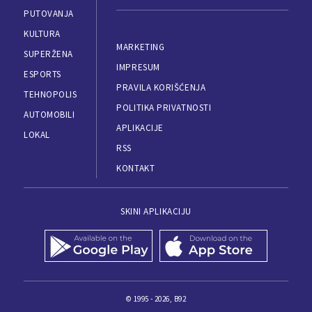
PUTOVANJA
KULTURA
MARKETING
SUPERŽENA
IMPRESUM
ESPORTS
PRAVILA KORIŠĆENJA
TEHNOPOLIS
POLITIKA PRIVATNOSTI
AUTOMOBILI
APLIKACIJE
LOKAL
RSS
KONTAKT
SKINI APLIKACIJU
© 1995 - 2026, B92