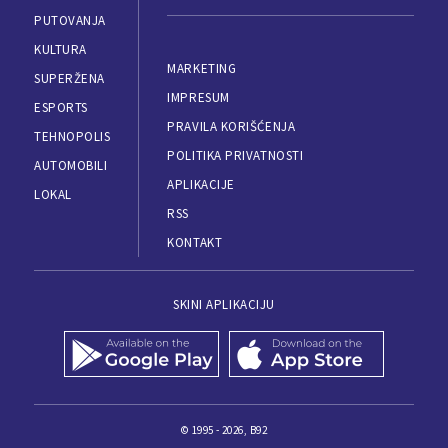
PUTOVANJA
KULTURA
MARKETING
SUPERŽENA
IMPRESUM
ESPORTS
PRAVILA KORIŠĆENJA
TEHNOPOLIS
POLITIKA PRIVATNOSTI
AUTOMOBILI
APLIKACIJE
LOKAL
RSS
KONTAKT
SKINI APLIKACIJU
© 1995 - 2026, B92