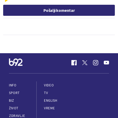
Pošalji komentar
INFO
VIDEO
SPORT
TV
BIZ
ENGLISH
ŽIVOT
VREME
ZDRAVLJE