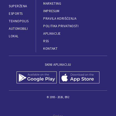
MARKETING
SUPERŽENA
IMPRESUM
ESPORTS
PRAVILA KORIŠĆENJA
TEHNOPOLIS
POLITIKA PRIVATNOSTI
AUTOMOBILI
APLIKACIJE
LOKAL
RSS
KONTAKT
SKINI APLIKACIJU
© 1995 - 2026, B92