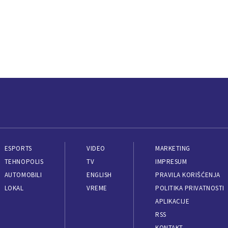
ESPORTS
VIDEO
MARKETING
TEHNOPOLIS
TV
IMPRESUM
AUTOMOBILI
ENGLISH
PRAVILA KORIŠĆENJA
LOKAL
VREME
POLITIKA PRIVATNOSTI
APLIKACIJE
RSS
KONTAKT