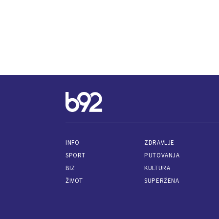
INFO
ZDRAVLJE
SPORT
PUTOVANJA
BIZ
KULTURA
ŽIVOT
SUPERŽENA