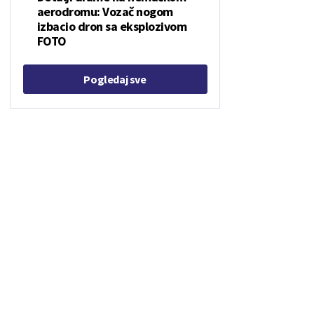
aerodromu: Vozač nogom
izbacio dron sa eksplozivom
FOTO
Pogledaj sve