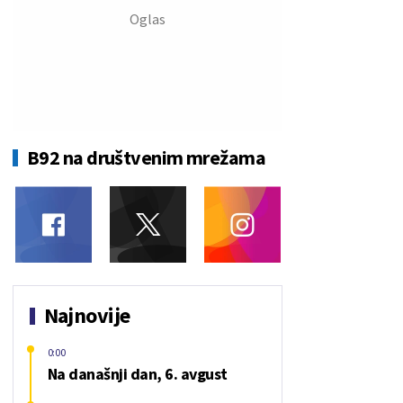
B92 na društvenim mrežama
Najnovije
0:00
Na današnji dan, 6. avgust