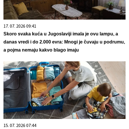
17. 07. 2026 09:41
Skoro svaka kuća u Jugoslaviji imala je ovu lampu, a
danas vredi i do 2.000 evra: Mnogi je čuvaju u podrumu,
a pojma nemaju kakvo blago imaju
15. 07. 2026 07:44