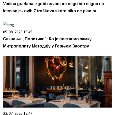
Većina građana izgubi novac pre nego što stigne na
letovanje - ovih 7 troškova skoro niko ne planira
05. 08. 2026 15:45
Сазнања „Политике”: Ко је поставио замку
Митрополиту Методију у Горњем Заостру
23. 07. 2026 12:47