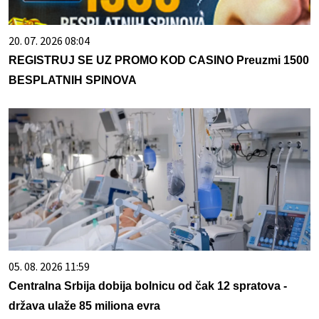
20. 07. 2026 08:04
REGISTRUJ SE UZ PROMO KOD CASINO Preuzmi 1500
BESPLATNIH SPINOVA
05. 08. 2026 11:59
Centralna Srbija dobija bolnicu od čak 12 spratova -
država ulaže 85 miliona evra