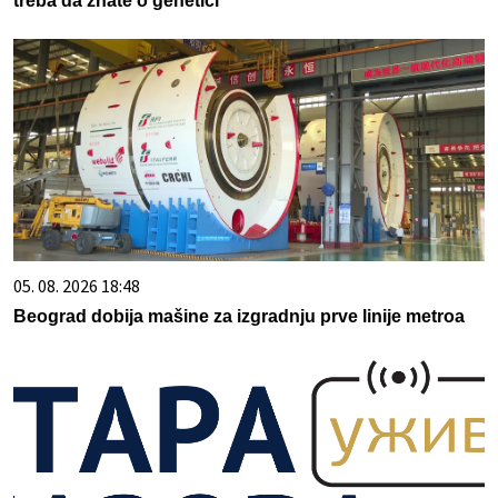
treba da znate o genetici
05. 08. 2026 18:48
Beograd dobija mašine za izgradnju prve linije metroa