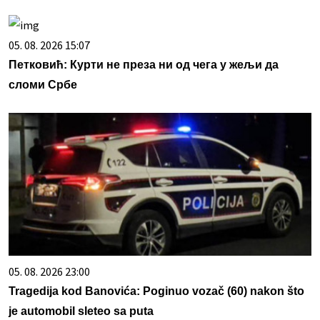
05. 08. 2026 15:07
Петковић: Курти не преза ни од чега у жељи да
сломи Србе
05. 08. 2026 23:00
Tragedija kod Banovića: Poginuo vozač (60) nakon što
je automobil sleteo sa puta