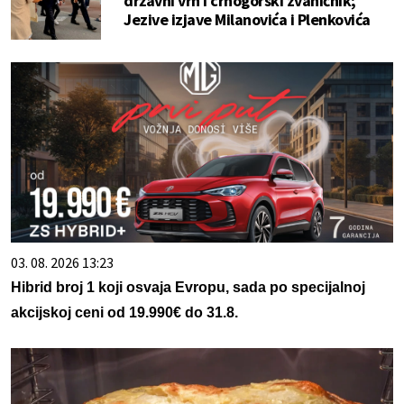
državni vrh i crnogorski zvaničnik;
Jezive izjave Milanovića i Plenkovića
03. 08. 2026 13:23
Hibrid broj 1 koji osvaja Evropu, sada po specijalnoj
akcijskoj ceni od 19.990€ do 31.8.