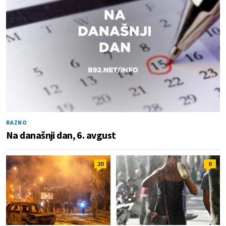
RAZNO
Na današnji dan, 6. avgust
20
0