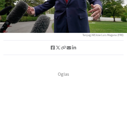
Tanjug/AP/Jose Luis Magana (FRE)