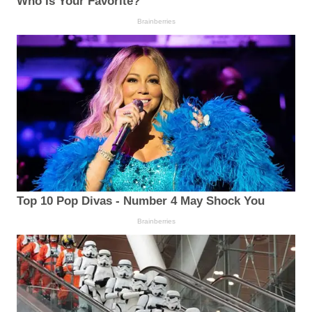
Who Is Your Favorite?
Brainberries
Top 10 Pop Divas - Number 4 May Shock You
Brainberries