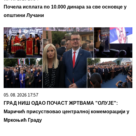
Почела исплата по 10.000 динара за све основце у
општини Лучани
05. 08. 2026 17:57
ГРАД НИШ ОДАО ПОЧАСТ ЖРТВАМА "ОЛУЈЕ":
Маричић присуствовао централној комеморацији у
Мркоњић Граду