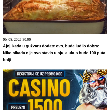
05. 08. 2026 20:00
Ajoj, kada u gužvaru dodate ovo, bude ludilo dobra:
Niko nikada nije ovo stavio u nju, a ukus bude 100 puta
bolji