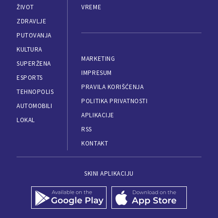
ŽIVOT
VREME
ZDRAVLJE
PUTOVANJA
KULTURA
MARKETING
SUPERŽENA
IMPRESUM
ESPORTS
PRAVILA KORIŠĆENJA
TEHNOPOLIS
POLITIKA PRIVATNOSTI
AUTOMOBILI
APLIKACIJE
LOKAL
RSS
KONTAKT
SKINI APLIKACIJU