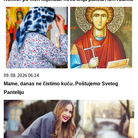
09. 08. 2026 06:24
Mame, danas ne čistimo kuću. Poštujemo Svetog
Panteliju