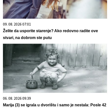
09. 08. 2026 07:01
Želite da usporite starenje? Ako redovno radite ove
stvari, na dobrom ste putu
06. 08. 2026 09:39
Marija (3) se igrala u dvorištu i samo je nestala: Posle 42