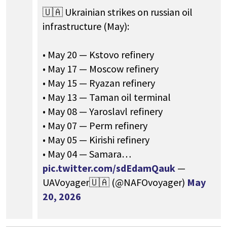
🇺🇦 Ukrainian strikes on russian oil
infrastructure (May):
• May 20 — Kstovo refinery
• May 17 — Moscow refinery
• May 15 — Ryazan refinery
• May 13 — Taman oil terminal
• May 08 — Yaroslavl refinery
• May 07 — Perm refinery
• May 05 — Kirishi refinery
• May 04 — Samara…
pic.twitter.com/sdEdamQauk
—
UAVoyager🇺🇦 (@NAFOvoyager)
May
20, 2026