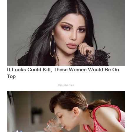
If Looks Could Kill, These Women Would Be On
Top
Brainberries