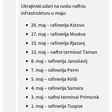
Ukrajinski udari na rusku naftnu
infrastrukturu u maju:
20. maj – rafinerija Kstovo
17. maj – rafinerija Moskva
15. maj – rafinerija Rjazanj
13. maj – naftni terminal Taman
8. maj – rafinerija Jaroslavlj
7. ​​maj – rafinerija Perm
5. maj – rafinerija Kiriši
4. maj – rafinerija Samara
3. maj – naftni terminal Primorsk
1. maj – rafinerija Tuapse