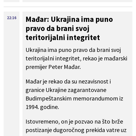
Mađar: Ukrajina ima puno
22:16
pravo da brani svoj
teritorijalni integritet
Ukrajina ima puno pravo da brani svoj
teritorijalni integritet, rekao je mađarski
premijer Peter Mađar.
Mađar je rekao da su nezavisnost i
granice Ukrajine zagarantovane
Budimpeštanskim memorandumom iz
1994. godine.
Istovremeno, on je pozvao na što brže
postizanje dugoročnog prekida vatre uz