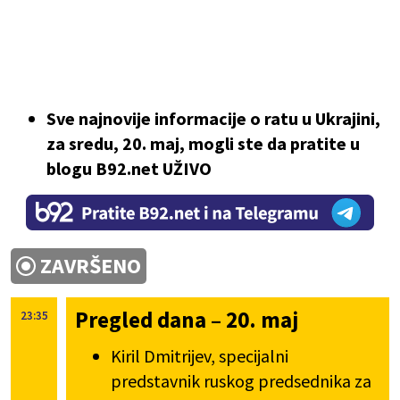
Sve najnovije informacije o ratu u Ukrajini,
za sredu, 20. maj, mogli ste da pratite u
blogu B92.net UŽIVO
ZAVRŠENO
Pregled dana – 20. maj
23:35
Kiril Dmitrijev, specijalni
predstavnik ruskog predsednika za