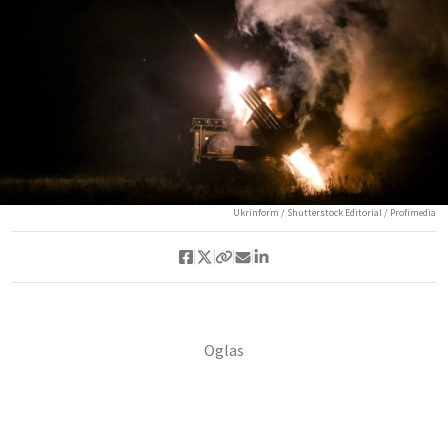
Ukrinform / Shutterstock Editorial / Profimedia