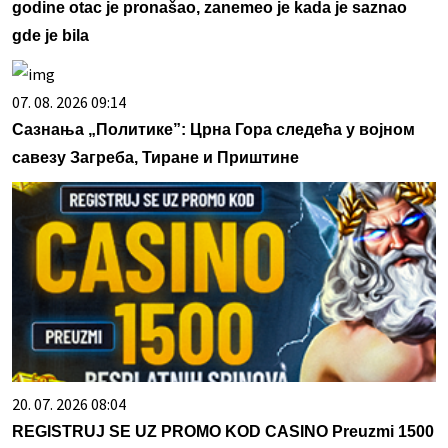
godine otac je pronašao, zanemeo je kada je saznao
gde je bila
07. 08. 2026 09:14
Сазнања „Политике”: Црна Гора следећа у војном
савезу Загреба, Тиране и Приштине
20. 07. 2026 08:04
REGISTRUJ SE UZ PROMO KOD CASINO Preuzmi 1500