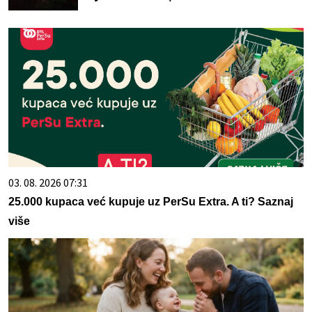
03. 08. 2026 07:31
25.000 kupaca već kupuje uz PerSu Extra. A ti? Saznaj
više