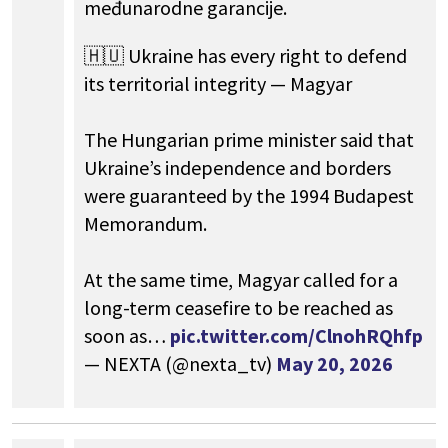
međunarodne garancije.
🇭🇺 Ukraine has every right to defend
its territorial integrity — Magyar
The Hungarian prime minister said that
Ukraine’s independence and borders
were guaranteed by the 1994 Budapest
Memorandum.
At the same time, Magyar called for a
long-term ceasefire to be reached as
soon as…
pic.twitter.com/ClnohRQhfp
— NEXTA (@nexta_tv)
May 20, 2026