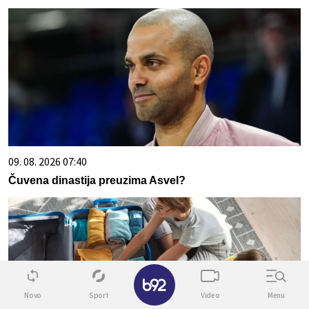
09. 08. 2026 07:40
Čuvena dinastija preuzima Asvel?
✕
Novo
Sport
Video
Menu