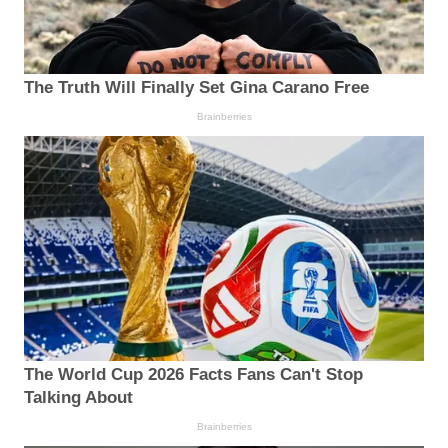
The Truth Will Finally Set Gina Carano Free
Brainberries
The World Cup 2026 Facts Fans Can't Stop
Talking About
Brainberries