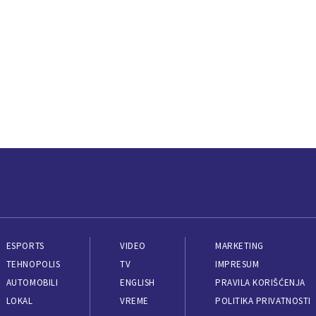
ESPORTS
VIDEO
MARKETING
TEHNOPOLIS
TV
IMPRESUM
AUTOMOBILI
ENGLISH
PRAVILA KORIŠĆENJA
LOKAL
VREME
POLITIKA PRIVATNOSTI