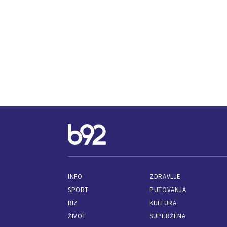
INFO
ZDRAVLJE
SPORT
PUTOVANJA
BIZ
KULTURA
ŽIVOT
SUPERŽENA