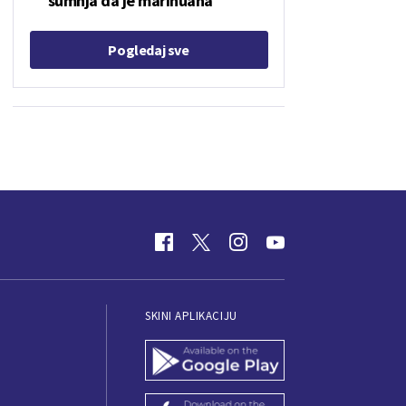
sumnja da je marihuana
Pogledaj sve
SKINI APLIKACIJU