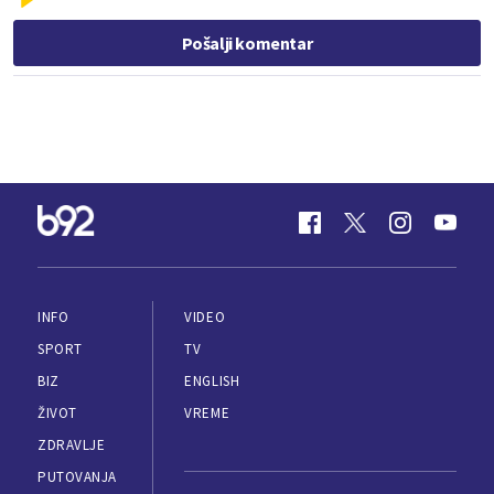
Pošalji komentar
INFO
VIDEO
SPORT
TV
BIZ
ENGLISH
ŽIVOT
VREME
ZDRAVLJE
PUTOVANJA