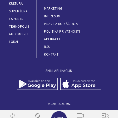
KULTURA
MARKETING
SUPERŽENA
IMPRESUM
ESPORTS
PRAVILA KORIŠĆENJA
TEHNOPOLIS
POLITIKA PRIVATNOSTI
AUTOMOBILI
APLIKACIJE
LOKAL
RSS
KONTAKT
SKINI APLIKACIJU
© 1995 - 2026, B92